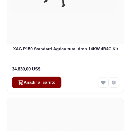
XAG P150 Standard Agricultural dron 14KW 4B4C Kit
34.830,00 US$
Añadir al carrito