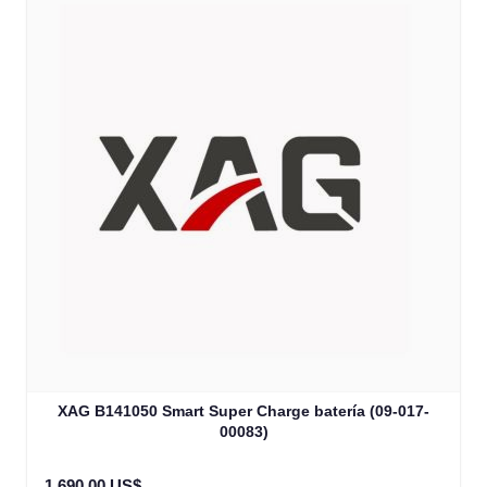
XAG B141050 Smart Super Charge batería (09-017-
00083)
1.690,00 US$