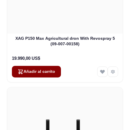
XAG P150 Max Agricultural dron With Revospray 5
(09-007-00158)
19.990,00 US$
Añadir al carrito