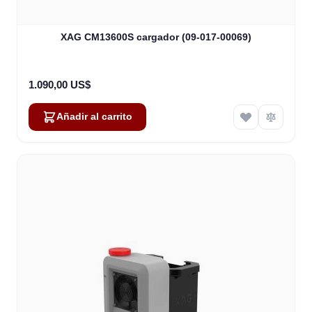
XAG CM13600S cargador (09-017-00069)
1.090,00 US$
Añadir al carrito