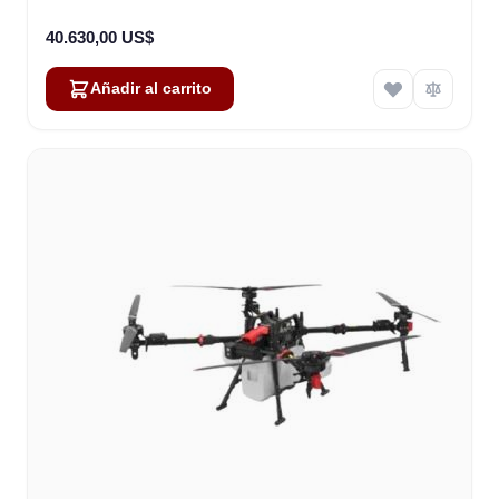
40.630,00 US$
Añadir al carrito