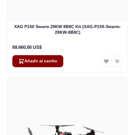
XAG P150 Swarm 28KW 8B8C Kit (XAG-P150-Swarm-
28KW-8B8C)
69.660,00 US$
Añadir al carrito