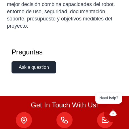
mejor decisión combina capacidades del robot,
entorno de uso, seguridad, documentación,
soporte, presupuesto y objetivos medibles del
proyecto.
Preguntas
Ask a question
Need help?
Get In Touch With Us!