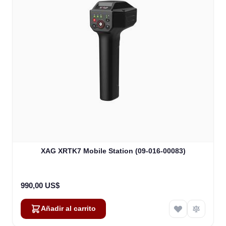
XAG XRTK7 Mobile Station (09-016-00083)
990,00 US$
Añadir al carrito