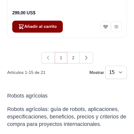
299,00 US$
Añadir al carrito
1
2
Actualmente estás leyendo página
Página
Artículos
1
-
15
de
21
Mostrar
Robots agrícolas
Robots agrícolas: guía de robots, aplicaciones,
especificaciones, beneficios, precios y criterios de
compra para proyectos internacionales.