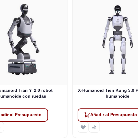
umanoid Tian Yi 2.0 robot
X-Humanoid Tien Kung 3.0 P
humanoide con ruedas
humanoide
adir al Presupuesto
Añadir al Presupuesto