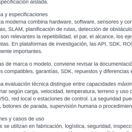
pecificación aislada.
a y especificaciones
ca moderna combina hardware, software, sensores y con
s, SLAM, planificación de rutas, detección de obstácul
 son relevantes la repetibilidad, el par, el alcance, los e
tas. En plataformas de investigación, las API, SDK, R
mente importantes.
s de marca o modelo, conviene revisar la documentación
s compatibles, garantías, SDK, repuestos y diferencias 
 evaluación técnica distingue entre capacidades máxim
iar según carga, velocidad, temperatura, terreno y uso
/5G, red local o estaciones de control. La seguridad pue
, botones de parada, supervisión humana o procedimien
nes y casos de uso
s se utilizan en fabricación, logística, seguridad, inspecc