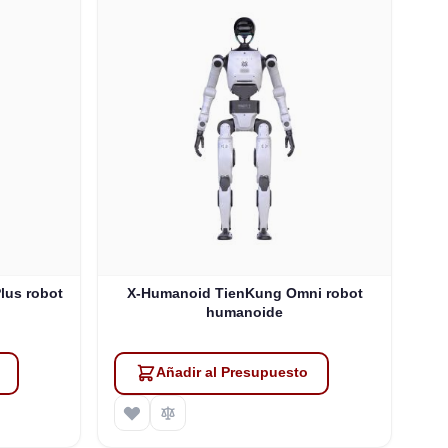
lus robot
X-Humanoid TienKung Omni robot
humanoide
Añadir al Presupuesto