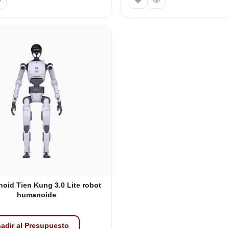
oid Tien Kung 3.0 Lite robot
humanoide
adir al Presupuesto