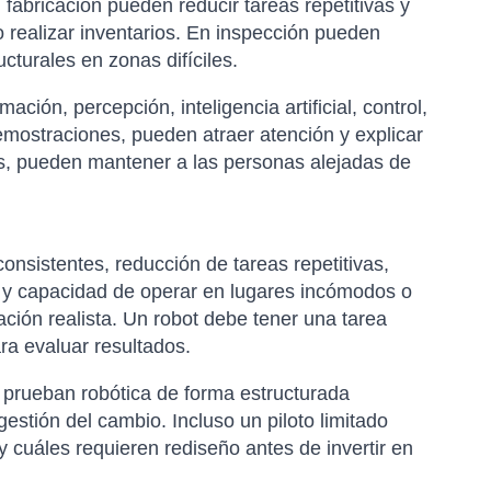
 fabricación pueden reducir tareas repetitivas y
o realizar inventarios. En inspección pueden
cturales en zonas difíciles.
ión, percepción, inteligencia artificial, control,
mostraciones, pueden atraer atención y explicar
s, pueden mantener a las personas alejadas de
onsistentes, reducción de tareas repetitivas,
dad y capacidad de operar en lugares incómodos o
ción realista. Un robot debe tener una tarea
ra evaluar resultados.
 prueban robótica de forma estructurada
estión del cambio. Incluso un piloto limitado
cuáles requieren rediseño antes de invertir en