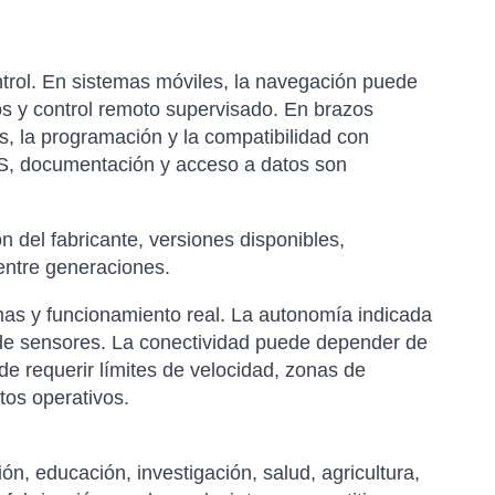
trol. En sistemas móviles, la navegación puede
os y control remoto supervisado. En brazos
jes, la programación y la compatibilidad con
OS, documentación y acceso a datos son
 del fabricante, versiones disponibles,
entre generaciones.
as y funcionamiento real. La autonomía indicada
 de sensores. La conectividad puede depender de
de requerir límites de velocidad, zonas de
tos operativos.
ión, educación, investigación, salud, agricultura,