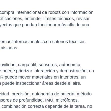
 compra internacional de robots con información
ficaciones, entender límites técnicos, revisar
royectos que puedan funcionar más allá de una
emas internacionales con criterios técnicos
 aisladas.
vilidad, carga útil, sensores, autonomía,
 puede priorizar interacción y demostración; un
R puede mover materiales en interiores; un
n puede inspeccionar áreas desde el aire.
cidad, precisión, autonomía de batería, método
nsores de profundidad, IMU, micrófonos,
a combinación correcta depende de la tarea, no