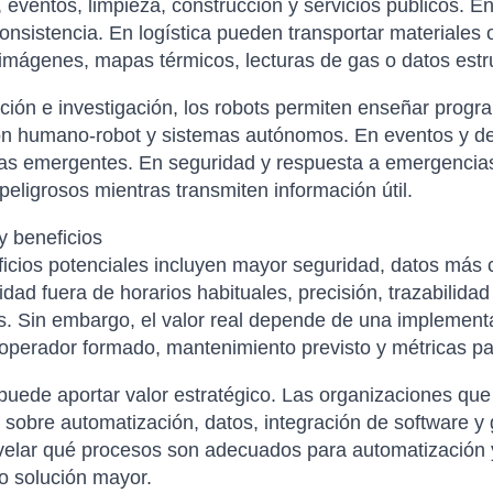
 eventos, limpieza, construcción y servicios públicos. En
onsistencia. En logística pueden transportar materiales 
 imágenes, mapas térmicos, lecturas de gas o datos estru
ión e investigación, los robots permiten enseñar programac
ón humano-robot y sistemas autónomos. En eventos y de
ías emergentes. En seguridad y respuesta a emergencia
peligrosos mientras transmiten información útil.
y beneficios
icios potenciales incluyen mayor seguridad, datos más c
lidad fuera de horarios habituales, precisión, trazabili
s. Sin embargo, el valor real depende de una implementa
 operador formado, mantenimiento previsto y métricas pa
uede aportar valor estratégico. Las organizaciones que
sobre automatización, datos, integración de software y g
elar qué procesos son adecuados para automatización y 
 o solución mayor.