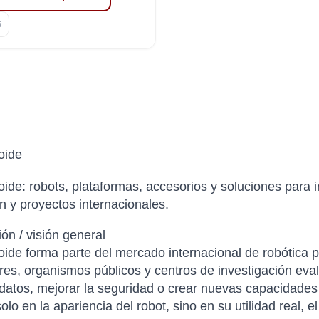
oide
de: robots, plataformas, accesorios y soluciones para i
n y proyectos internacionales.
ión / visión general
de forma parte del mercado internacional de robótica p
res, organismos públicos y centros de investigación ev
 datos, mejorar la seguridad o crear nuevas capacidade
lo en la apariencia del robot, sino en su utilidad real, el