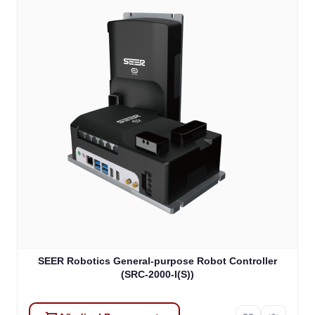
SEER Robotics General-purpose Robot Controller
(SRC-2000-I(S))