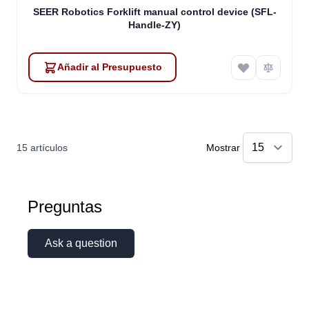
SEER Robotics Forklift manual control device (SFL-
Handle-ZY)
Añadir al Presupuesto
15
artículos
Mostrar
Atlas
Preguntas
Online — robotics specialist
Ask a question