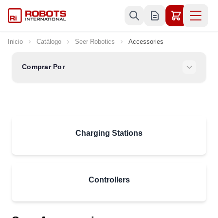
Ir al contenido
Inicio
Catálogo
Seer Robotics
Accessories
Comprar Por
Charging Stations
Controllers