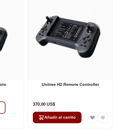
moto
Unitree H2 Remote Controller
370,00 US$
Añadir al carrito