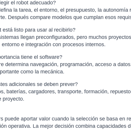
egir el robot adecuado?
efina la tarea, el entorno, el presupuesto, la autonomía r
orte. Después compare modelos que cumplan esos requis
está listo para usar al recibirlo?
istemas llegan preconfigurados, pero muchos proyectos 
l entorno e integración con procesos internos.
rtancia tiene el software?
re determina navegación, programación, acceso a datos, 
mportante como la mecánica.
tes adicionales se deben prever?
s, baterías, cargadores, transporte, formación, repuesto
e proyecto.
n
rs puede aportar valor cuando la selección se basa en re
ción operativa. La mejor decisión combina capacidades d