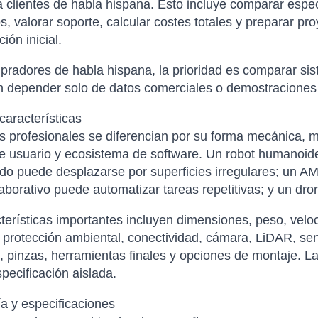
a clientes de habla hispana. Esto incluye comparar especi
s, valorar soporte, calcular costes totales y preparar p
ión inicial.
radores de habla hispana, la prioridad es comparar sist
in depender solo de datos comerciales o demostraciones
características
s profesionales se diferencian por su forma mecánica, mo
de usuario y ecosistema de software. Un robot humanoide
o puede desplazarse por superficies irregulares; un AM
aborativo puede automatizar tareas repetitivas; y un dro
terísticas importantes incluyen dimensiones, peso, velo
 protección ambiental, conectividad, cámara, LiDAR, se
, pinzas, herramientas finales y opciones de montaje. L
pecificación aislada.
a y especificaciones