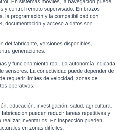
trol. En sistemas móviles, la navegación puede
os y control remoto supervisado. En brazos
jes, la programación y la compatibilidad con
OS, documentación y acceso a datos son
 del fabricante, versiones disponibles,
entre generaciones.
as y funcionamiento real. La autonomía indicada
 de sensores. La conectividad puede depender de
de requerir límites de velocidad, zonas de
tos operativos.
ión, educación, investigación, salud, agricultura,
 fabricación pueden reducir tareas repetitivas y
o realizar inventarios. En inspección pueden
cturales en zonas difíciles.