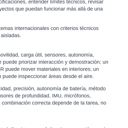
ficaciones, entender límites técnicos, revisar
royectos que puedan funcionar más allá de una
emas internacionales con criterios técnicos
 aisladas.
vilidad, carga útil, sensores, autonomía,
 puede priorizar interacción y demostración; un
R puede mover materiales en interiores; un
n puede inspeccionar áreas desde el aire.
cidad, precisión, autonomía de batería, método
nsores de profundidad, IMU, micrófonos,
a combinación correcta depende de la tarea, no