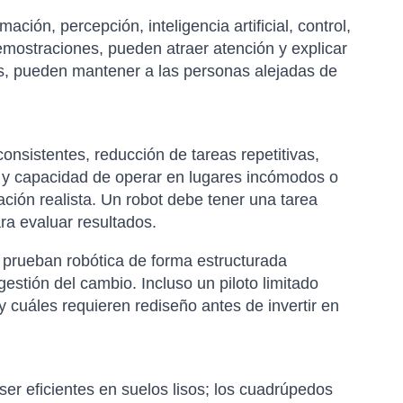
ión, percepción, inteligencia artificial, control,
mostraciones, pueden atraer atención y explicar
s, pueden mantener a las personas alejadas de
onsistentes, reducción de tareas repetitivas,
dad y capacidad de operar en lugares incómodos o
ción realista. Un robot debe tener una tarea
ra evaluar resultados.
 prueban robótica de forma estructurada
estión del cambio. Incluso un piloto limitado
cuáles requieren rediseño antes de invertir en
er eficientes en suelos lisos; los cuadrúpedos