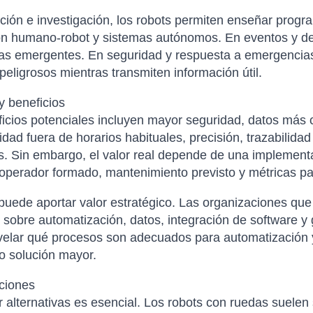
ión e investigación, los robots permiten enseñar programac
ón humano-robot y sistemas autónomos. En eventos y de
ías emergentes. En seguridad y respuesta a emergencia
peligrosos mientras transmiten información útil.
y beneficios
icios potenciales incluyen mayor seguridad, datos más c
lidad fuera de horarios habituales, precisión, trazabili
s. Sin embargo, el valor real depende de una implementa
 operador formado, mantenimiento previsto y métricas pa
uede aportar valor estratégico. Las organizaciones que
sobre automatización, datos, integración de software y g
elar qué procesos son adecuados para automatización y 
 o solución mayor.
ciones
alternativas es esencial. Los robots con ruedas suelen s