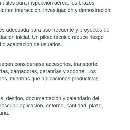
 útiles para inspección aérea; los brazos
or en interacción, investigación y demostración.
 es adecuada para uso frecuente y proyectos de
dación inicial. Un piloto técnico reduce riesgo
 o aceptación de usuarios.
 Deben considerarse accesorios, transporte,
ías, cargadores, garantías y soporte. Los
es, mientras que aplicaciones productivas
os, destino, documentación y calendario del
escribir aplicación, entorno, cantidad, plazo,
aria.