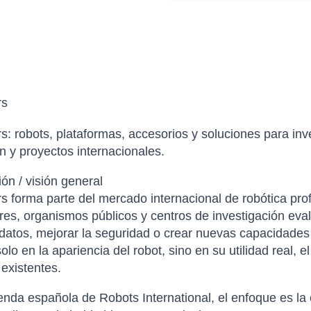
rs
rs: robots, plataformas, accesorios y soluciones para in
n y proyectos internacionales.
ión / visión general
rs forma parte del mercado internacional de robótica pr
res, organismos públicos y centros de investigación ev
 datos, mejorar la seguridad o crear nuevas capacidade
lo en la apariencia del robot, sino en su utilidad real, el
existentes.
ienda española de Robots International, el enfoque es la