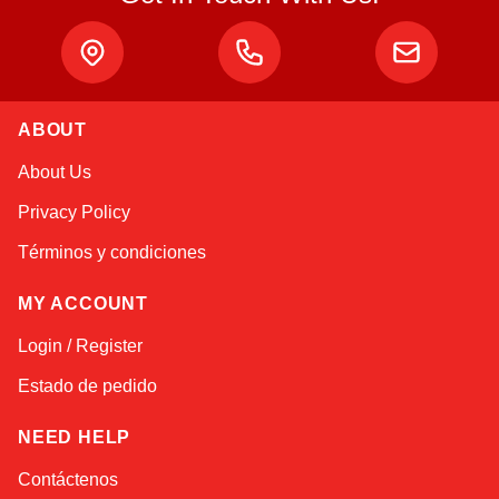
ABOUT
Atlas
About Us
Online — robotics specialist
Privacy Policy
Términos y condiciones
MY ACCOUNT
Login / Register
Estado de pedido
NEED HELP
Contáctenos