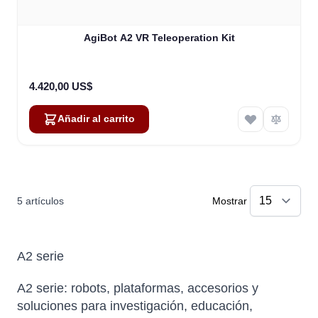
AgiBot A2 VR Teleoperation Kit
4.420,00 US$
Añadir al carrito
5
artículos
Mostrar
A2 serie
A2 serie: robots, plataformas, accesorios y
soluciones para investigación, educación,