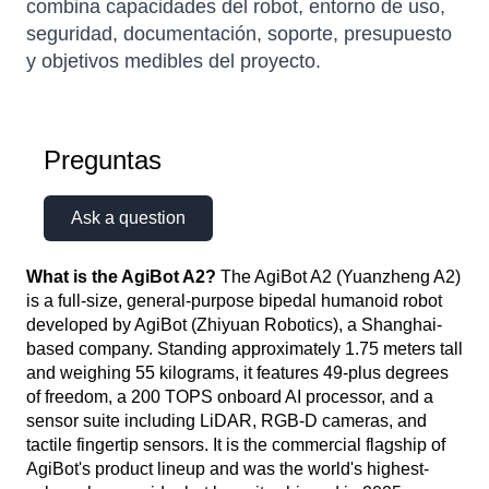
combina capacidades del robot, entorno de uso,
seguridad, documentación, soporte, presupuesto
y objetivos medibles del proyecto.
Preguntas
Ask a question
What is the AgiBot A2?
The AgiBot A2 (Yuanzheng A2)
is a full-size, general-purpose bipedal humanoid robot
developed by AgiBot (Zhiyuan Robotics), a Shanghai-
based company. Standing approximately 1.75 meters tall
and weighing 55 kilograms, it features 49-plus degrees
of freedom, a 200 TOPS onboard AI processor, and a
sensor suite including LiDAR, RGB-D cameras, and
tactile fingertip sensors. It is the commercial flagship of
AgiBot's product lineup and was the world's highest-