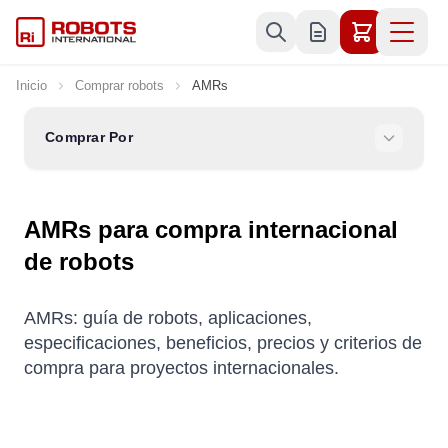
Ir al contenido
Inicio
Comprar robots
AMRs
Comprar Por
AMRs para compra internacional
de robots
AMRs: guía de robots, aplicaciones,
especificaciones, beneficios, precios y criterios de
compra para proyectos internacionales.