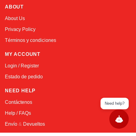
ABOUT
About Us
Privacy Policy
Términos y condiciones
MY ACCOUNT
Login / Register
Estado de pedido
NEED HELP
Contáctenos
Need help?
Help / FAQs
Envío
&
Devueltos