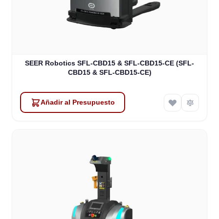
SEER Robotics SFL-CBD15 & SFL-CBD15-CE (SFL-
CBD15 & SFL-CBD15-CE)
Añadir al Presupuesto