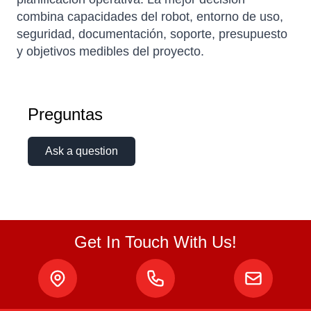
combina capacidades del robot, entorno de uso,
seguridad, documentación, soporte, presupuesto
y objetivos medibles del proyecto.
Preguntas
Ask a question
Atlas
Online — robotics specialist
Get In Touch With Us!