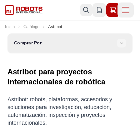
Ir al contenido
Inicio
Catálogo
Astribot
Comprar Por
Astribot para proyectos
internacionales de robótica
Astribot: robots, plataformas, accesorios y
soluciones para investigación, educación,
automatización, inspección y proyectos
internacionales.