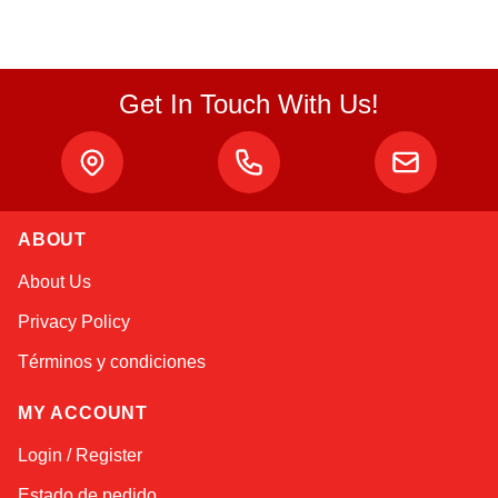
Get In Touch With Us!
ABOUT
Atlas
About Us
Online — robotics specialist
Privacy Policy
Términos y condiciones
MY ACCOUNT
Login / Register
Estado de pedido