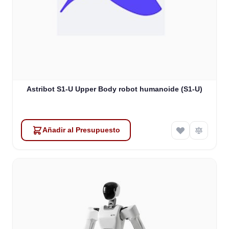
Astribot S1-U Upper Body robot humanoide (S1-U)
Añadir al Presupuesto