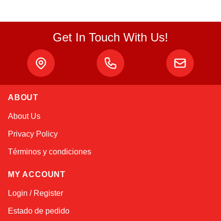
Get In Touch With Us!
ABOUT
Atlas
About Us
Online — robotics specialist
Privacy Policy
Términos y condiciones
MY ACCOUNT
Login / Register
Estado de pedido