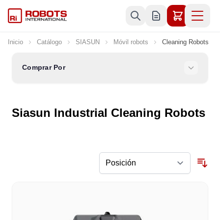
Ir al contenido
Inicio
Catálogo
SIASUN
Móvil robots
Cleaning Robots
Comprar Por
Siasun Industrial Cleaning Robots