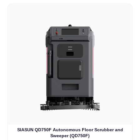
SIASUN QD750F Autonomous Floor Scrubber and
Sweeper (QD750F)