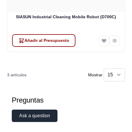
SIASUN Industrial Cleaning Mobile Robot (D700C)
Añadir al Presupuesto
3
artículos
Mostrar
Preguntas
Ask a question