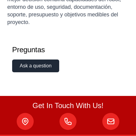
entorno de uso, seguridad, documentación,
soporte, presupuesto y objetivos medibles del
proyecto.
Preguntas
Ask a question
Get In Touch With Us!