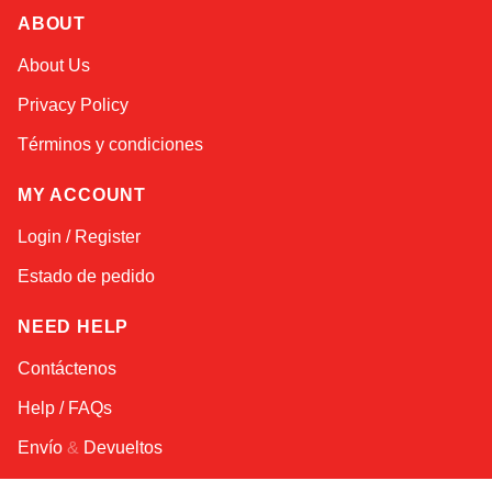
ABOUT
Atlas
About Us
Online — robotics specialist
Privacy Policy
Términos y condiciones
MY ACCOUNT
Login / Register
Estado de pedido
NEED HELP
Contáctenos
Help / FAQs
Envío
&
Devueltos