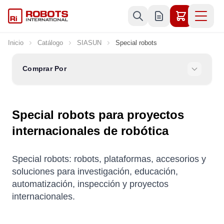
Ir al contenido
Inicio
Catálogo
SIASUN
Special robots
Comprar Por
Special robots para proyectos
internacionales de robótica
Special robots: robots, plataformas, accesorios y
soluciones para investigación, educación,
automatización, inspección y proyectos
internacionales.