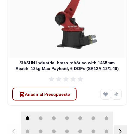
SIASUN Industrial brazo robótico with 1465mm
Reach, 12kg Max Payload, 6 DOFs (SR12A-12/1.46)
Añadir al Presupuesto