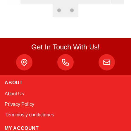
Get In Touch With Us!
Atlas
Online — robotics specialist
ABOUT
About Us
Privacy Policy
Términos y condiciones
MY ACCOUNT