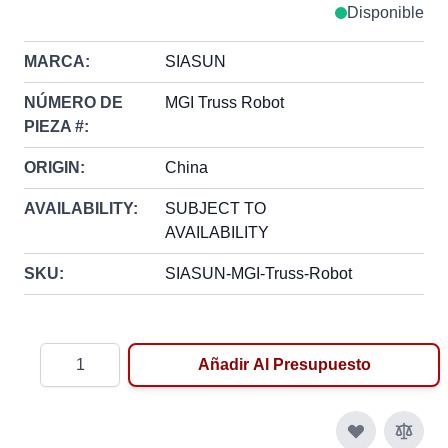
Disponible
MARCA:
SIASUN
NÚMERO DE
MGI Truss Robot
PIEZA #:
ORIGIN:
China
AVAILABILITY:
SUBJECT TO
AVAILABILITY
SKU:
SIASUN-MGI-Truss-Robot
Cantidad
Añadir Al Presupuesto