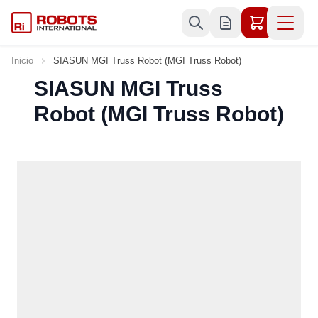
Ir al contenido
Inicio
SIASUN MGI Truss Robot (MGI Truss Robot)
SIASUN MGI Truss
Robot (MGI Truss Robot)