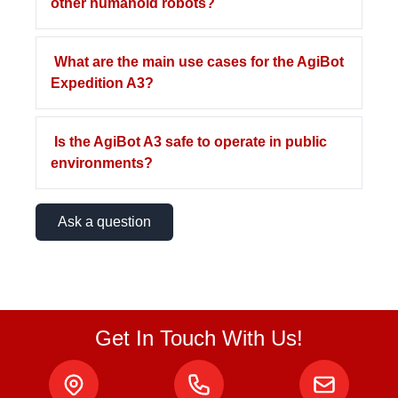
other humanoid robots?
What are the main use cases for the AgiBot
Expedition A3?
Is the AgiBot A3 safe to operate in public
environments?
Ask a question
Get In Touch With Us!