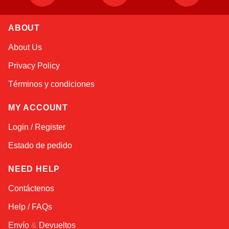
ABOUT
Atlas
About Us
Online — robotics specialist
Privacy Policy
Términos y condiciones
MY ACCOUNT
Login / Register
Estado de pedido
NEED HELP
Contáctenos
Help / FAQs
Envío
&
Devueltos