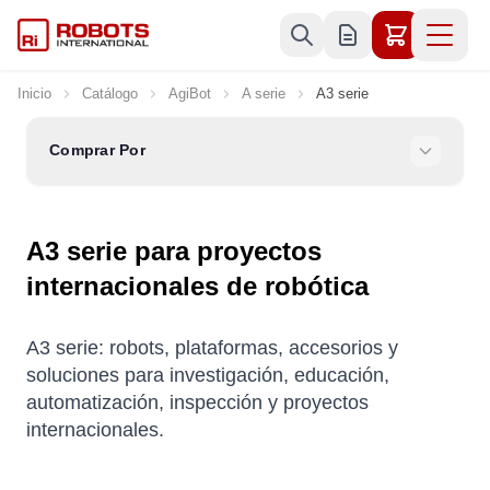
Ir al contenido
Inicio
Catálogo
AgiBot
A serie
A3 serie
Comprar Por
A3 serie para proyectos
internacionales de robótica
A3 serie: robots, plataformas, accesorios y
soluciones para investigación, educación,
automatización, inspección y proyectos
internacionales.