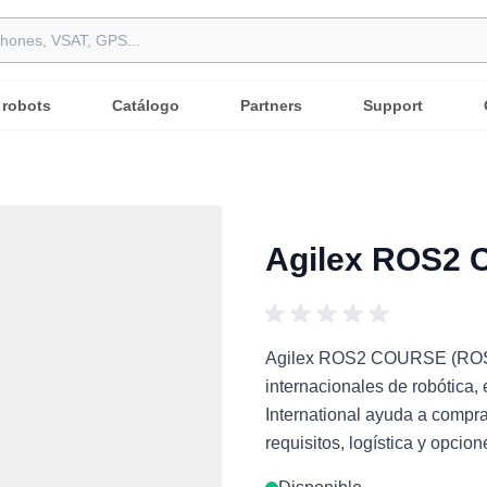
 robots
Catálogo
Partners
Support
Agilex ROS2
Agilex ROS2 COURSE (ROS2 
internacionales de robótica,
International ayuda a compr
requisitos, logística y opcio