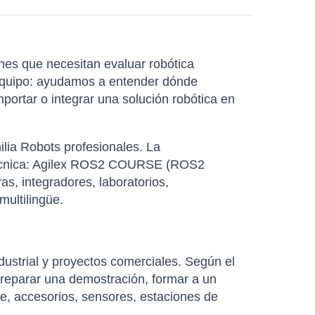
nes que necesitan evaluar robótica
n equipo: ayudamos a entender dónde
portar o integrar una solución robótica en
ilia Robots profesionales. La
n técnica: Agilex ROS2 COURSE (ROS2
s, integradores, laboratorios,
ultilingüe.
dustrial y proyectos comerciales. Según el
eparar una demostración, formar a un
e, accesorios, sensores, estaciones de