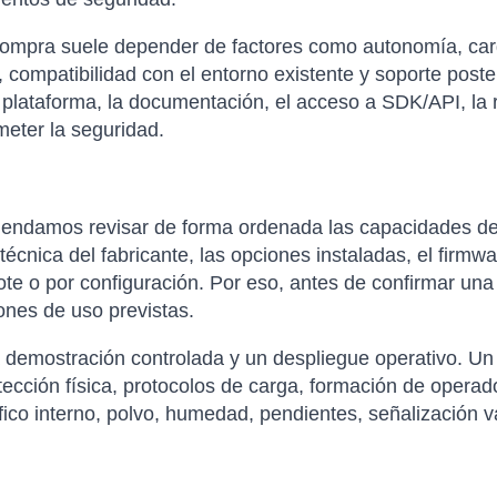
compra suele depender de factores como autonomía, carga 
 compatibilidad con el entorno existente y soporte poste
 plataforma, la documentación, el acceso a SDK/API, la re
eter la seguridad.
omendamos revisar de forma ordenada las capacidades de
técnica del fabricante, las opciones instaladas, el firmwa
ote o por configuración. Por eso, antes de confirmar una
ones de uso previstas.
a demostración controlada y un despliegue operativo. Un 
tección física, protocolos de carga, formación de opera
ráfico interno, polvo, humedad, pendientes, señalización 