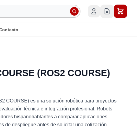
Contacto
 COURSE (ROS2 COURSE)
COURSE) es una solución robótica para proyectos
 evaluación técnica e integración profesional. Robots
adores hispanohablantes a comparar aplicaciones,
nes de despliegue antes de solicitar una cotización.