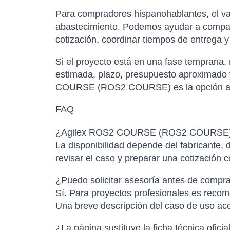
Para compradores hispanohablantes, el val
abastecimiento. Podemos ayudar a comparar
cotización, coordinar tiempos de entrega 
Si el proyecto está en una fase temprana,
estimada, plazo, presupuesto aproximado y
COURSE (ROS2 COURSE) es la opción adecu
FAQ
¿Agilex ROS2 COURSE (ROS2 COURSE) est
La disponibilidad depende del fabricante, d
revisar el caso y preparar una cotización 
¿Puedo solicitar asesoría antes de compr
Sí. Para proyectos profesionales es recome
Una breve descripción del caso de uso ac
¿La página sustituye la ficha técnica oficia