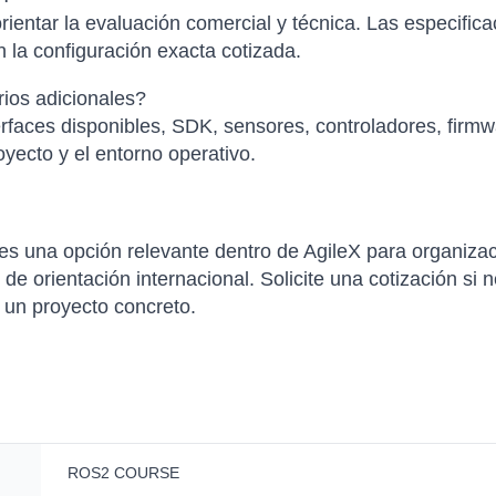
ientar la evaluación comercial y técnica. Las especific
 la configuración exacta cotizada.
ios adicionales?
faces disponibles, SDK, sensores, controladores, firmwa
yecto y el entorno operativo.
a opción relevante dentro de AgileX para organizaci
de orientación internacional. Solicite una cotización si n
a un proyecto concreto.
ROS2 COURSE