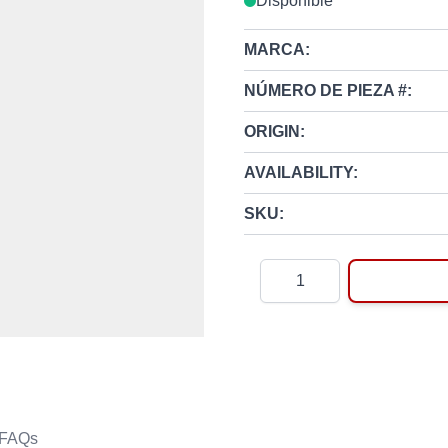
Disponible
MARCA:
NÚMERO DE PIEZA #:
ORIGIN:
AVAILABILITY:
SKU:
Cantidad
FAQs