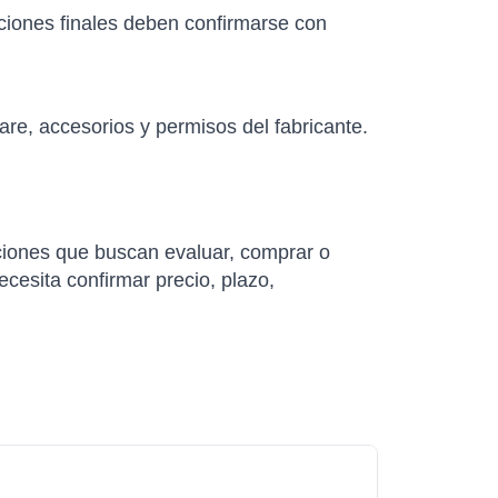
aciones finales deben confirmarse con
re, accesorios y permisos del fabricante.
ones que buscan evaluar, comprar o
ecesita confirmar precio, plazo,