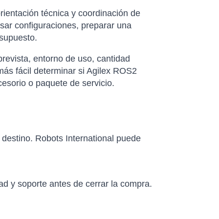
rientación técnica y coordinación de
isar configuraciones, preparar una
esupuesto.
revista, entorno de uso, cantidad
más fácil determinar si Agilex ROS2
sorio o paquete de servicio.
e destino. Robots International puede
ad y soporte antes de cerrar la compra.