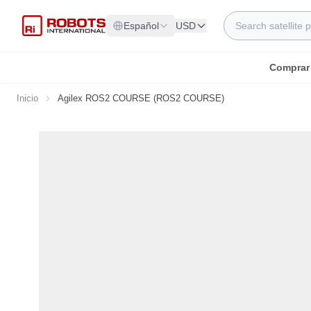
Ir al contenido
Search
Español
USD
Comprar
Inicio
Agilex ROS2 COURSE (ROS2 COURSE)