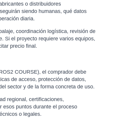
abricantes o distribuidores
as seguirán siendo humanas, qué datos
eración diaria.
laje, coordinación logística, revisión de
. Si el proyecto requiere varios equipos,
ar precio final.
E (ROS2 COURSE), el comprador debe
icas de acceso, protección de datos,
del sector y de la forma concreta de uso.
d regional, certificaciones,
ar esos puntos durante el proceso
écnicos o legales.