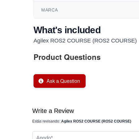
MARCA
What's included
Agilex ROS2 COURSE (ROS2 COURSE)
Product Questions
Ask a Question
Write a Review
Estás revisando:
Agilex ROS2 COURSE (ROS2 COURSE)
Apodo