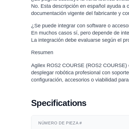
No. Esta descripción en español ayuda a or
documentación vigente del fabricante y con
¿Se puede integrar con software o accesor
En muchos casos sí, pero depende de inter
La integración debe evaluarse según el pro
Resumen
Agilex ROS2 COURSE (ROS2 COURSE) es un
desplegar robótica profesional con soporte 
configuración, accesorios o viabilidad par
Specifications
NÚMERO DE PIEZA #