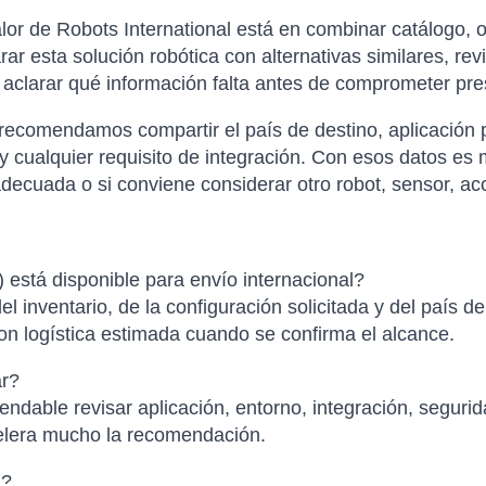
or de Robots International está en combinar catálogo, o
 esta solución robótica con alternativas similares, rev
y aclarar qué información falta antes de comprometer pr
 recomendamos compartir el país de destino, aplicación p
 cualquier requisito de integración. Con esos datos es 
ada o si conviene considerar otro robot, sensor, acce
á disponible para envío internacional?
el inventario, de la configuración solicitada y del país d
con logística estimada cuando se confirma el alcance.
ar?
ndable revisar aplicación, entorno, integración, segurid
elera mucho la recomendación.
l?