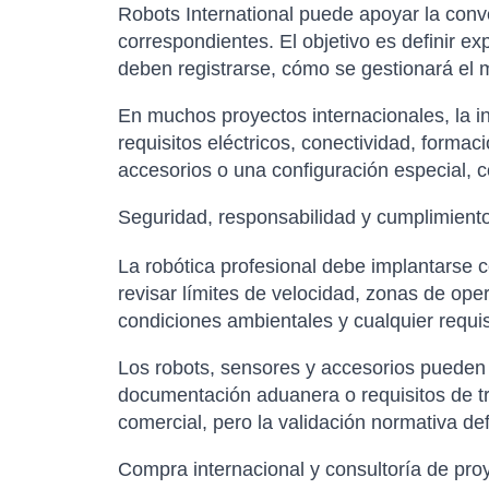
Robots International puede apoyar la conver
correspondientes. El objetivo es definir e
deben registrarse, cómo se gestionará el m
En muchos proyectos internacionales, la in
requisitos eléctricos, conectividad, forma
accesorios o una configuración especial, co
Seguridad, responsabilidad y cumplimient
La robótica profesional debe implantars
revisar límites de velocidad, zonas de op
condiciones ambientales y cualquier requisi
Los robots, sensores y accesorios pueden es
documentación aduanera o requisitos de tr
comercial, pero la validación normativa de
Compra internacional y consultoría de pro