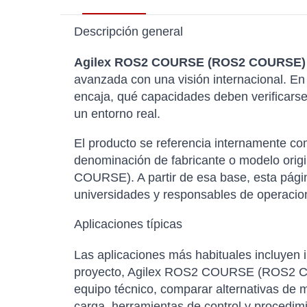
Descripción general
Agilex ROS2 COURSE (ROS2 COURSE)
avanzada con una visión internacional. En
encaja, qué capacidades deben verificarse
un entorno real.
El producto se referencia internamente 
denominación de fabricante o modelo orig
COURSE). A partir de esa base, esta págin
universidades y responsables de operacion
Aplicaciones típicas
Las aplicaciones más habituales incluyen i
proyecto, Agilex ROS2 COURSE (ROS2 COUR
equipo técnico, comparar alternativas de 
carga, herramientas de control y procedim