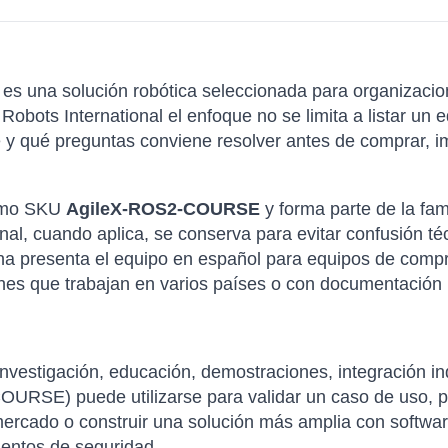
es una solución robótica seleccionada para organizacio
 Robots International el enfoque no se limita a listar u
 y qué preguntas conviene resolver antes de comprar, im
como SKU
AgileX-ROS2-COURSE
y forma parte de la fam
inal, cuando aplica, se conserva para evitar confusió
a presenta el equipo en español para equipos de compra
es que trabajan en varios países o con documentación m
nvestigación, educación, demostraciones, integración in
SE) puede utilizarse para validar un caso de uso, pr
mercado o construir una solución más amplia con softwar
ientos de seguridad.