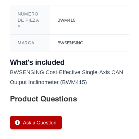
NÚMERO
DE PIEZA
BWM415
#
MARCA
BWSENSING
What's included
BWSENSING Cost-Effective Single-Axis CAN
Output Inclinometer (BWM415)
Product Questions
Ask a Question