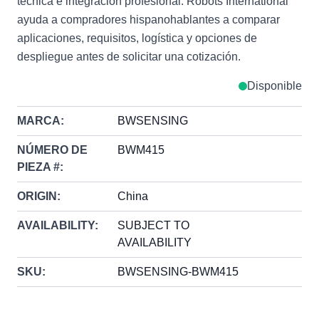
técnica e integración profesional. Robots International
ayuda a compradores hispanohablantes a comparar
aplicaciones, requisitos, logística y opciones de
despliegue antes de solicitar una cotización.
Disponible
MARCA:
BWSENSING
NÚMERO DE
BWM415
PIEZA #:
ORIGIN:
China
AVAILABILITY:
SUBJECT TO
AVAILABILITY
SKU:
BWSENSING-BWM415