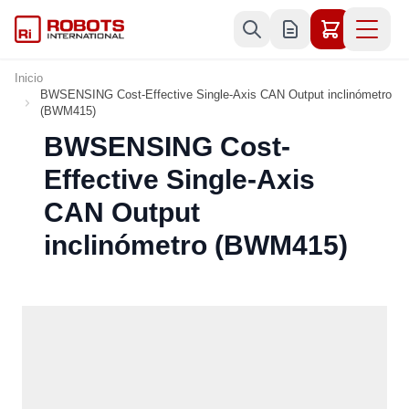
Ir al contenido
Inicio
BWSENSING Cost-Effective Single-Axis CAN Output inclinómetro
(BWM415)
BWSENSING Cost-
Effective Single-Axis
CAN Output
inclinómetro (BWM415)