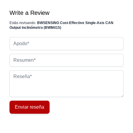
Write a Review
Estás revisando:
BWSENSING Cost-Effective Single-Axis CAN
Output inclinómetro (BWM415)
Apodo
Resumen
Reseña
Enviar reseña