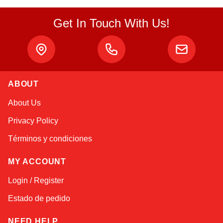
Get In Touch With Us!
ABOUT
Atlas
About Us
Online — robotics specialist
Privacy Policy
Términos y condiciones
MY ACCOUNT
Login / Register
Estado de pedido
NEED HELP