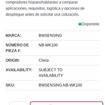
compradores hispanohablantes a comparar
aplicaciones, requisitos, logística y opciones de
despliegue antes de solicitar una cotización.
Disponible
MARCA:
BWSENSING
NÚMERO DE
NB-WK100
PIEZA #:
ORIGIN:
China
AVAILABILITY:
SUBJECT TO
AVAILABILITY
SKU:
BWSENSING-NB-WK100
Cantidad