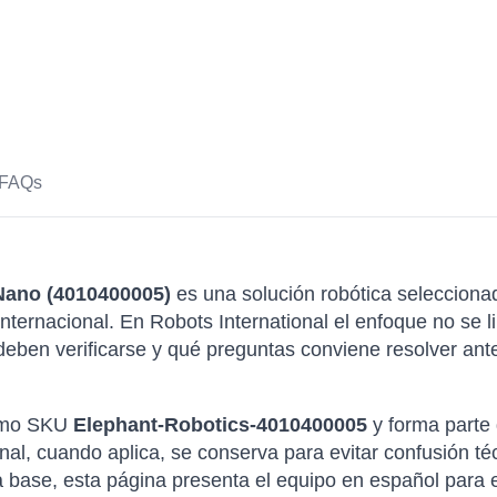
FAQs
Nano (4010400005)
es una solución robótica selecciona
nternacional. En Robots International el enfoque no se l
ben verificarse y qué preguntas conviene resolver ante
como SKU
Elephant-Robotics-4010400005
y forma parte 
nal, cuando aplica, se conserva para evitar confusión 
 base, esta página presenta el equipo en español para 