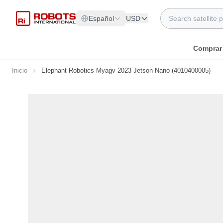
Ir al contenido
Search
Español
USD
Comprar
Inicio
Elephant Robotics Myagv 2023 Jetson Nano (4010400005)