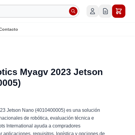
Contacto
tics Myagv 2023 Jetson
0005)
23 Jetson Nano (4010400005) es una solución
rnacionales de robótica, evaluación técnica e
ots International ayuda a compradores
aplicaciones, requisitos, logística y opciones de