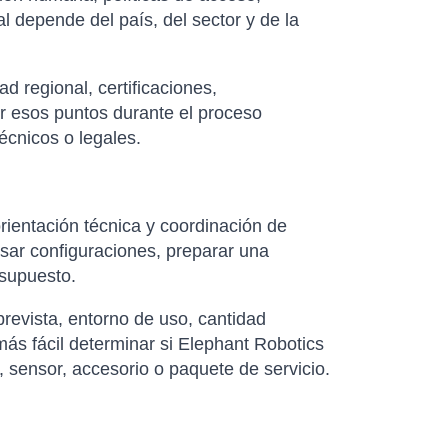
al depende del país, del sector y de la
d regional, certificaciones,
ar esos puntos durante el proceso
écnicos o legales.
rientación técnica y coordinación de
isar configuraciones, preparar una
esupuesto.
revista, entorno de uso, cantidad
ás fácil determinar si Elephant Robotics
sensor, accesorio o paquete de servicio.