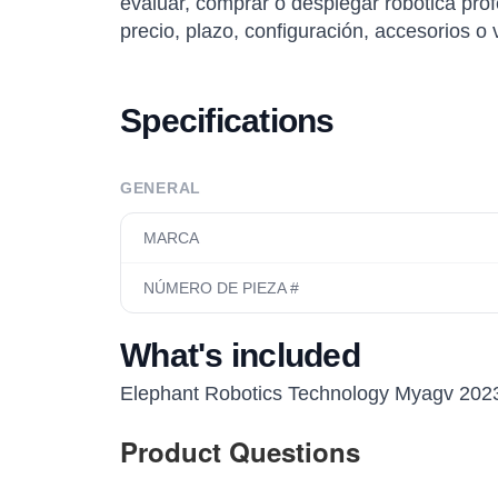
evaluar, comprar o desplegar robótica profe
precio, plazo, configuración, accesorios o 
Specifications
GENERAL
MARCA
NÚMERO DE PIEZA #
What's included
Elephant Robotics Technology Myagv 202
Product Questions