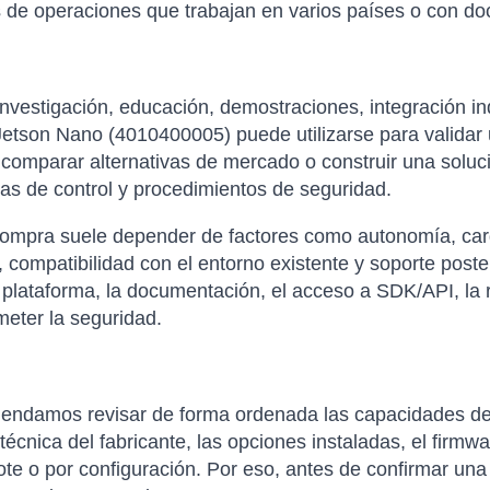
s de operaciones que trabajan en varios países o con do
nvestigación, educación, demostraciones, integración in
etson Nano (4010400005) puede utilizarse para validar 
 comparar alternativas de mercado o construir una soluc
as de control y procedimientos de seguridad.
compra suele depender de factores como autonomía, carga 
 compatibilidad con el entorno existente y soporte poste
 plataforma, la documentación, el acceso a SDK/API, la re
eter la seguridad.
omendamos revisar de forma ordenada las capacidades de
técnica del fabricante, las opciones instaladas, el firmwa
ote o por configuración. Por eso, antes de confirmar una