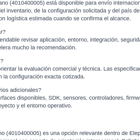
o (4010400005) está disponible para envío internacio
el inventario, de la configuración solicitada y del país d
con logística estimada cuando se confirma el alcance.
ar?
ndable revisar aplicación, entorno, integración, segurid
elera mucho la recomendación.
l?
ientar la evaluación comercial y técnica. Las especific
 la configuración exacta cotizada.
ios adicionales?
faces disponibles, SDK, sensores, controladores, firmwa
yecto y el entorno operativo.
o (4010400005) es una opción relevante dentro de Ele