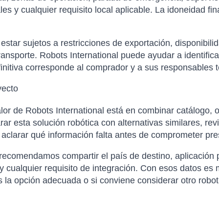
s y cualquier requisito local aplicable. La idoneidad fin
tar sujetos a restricciones de exportación, disponibilida
ansporte. Robots International puede ayudar a identific
finitiva corresponde al comprador y a sus responsables t
yecto
or de Robots International está en combinar catálogo, o
 esta solución robótica con alternativas similares, rev
y aclarar qué información falta antes de comprometer pr
 recomendamos compartir el país de destino, aplicación p
 cualquier requisito de integración. Con esos datos es m
 opción adecuada o si conviene considerar otro robot, 