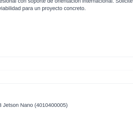
sional con soporte de orientación internacional. Solicite
viabilidad para un proyecto concreto.
3 Jetson Nano (4010400005)