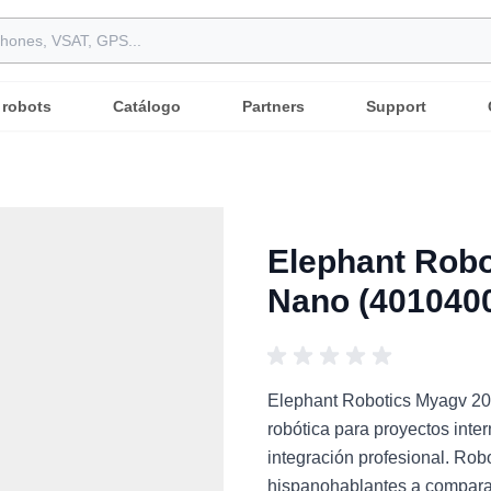
 robots
Catálogo
Partners
Support
Elephant Robo
Nano (401040
Elephant Robotics Myagv 20
robótica para proyectos inte
integración profesional. Rob
hispanohablantes a comparar 