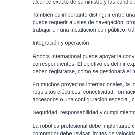
alcance exacto de suministro y las condici
También es importante distinguir entre un
puede requerir ajustes de navegación, pro
trabajar en una instalación con público, t
Integración y operación
Robots International puede apoyar la conver
correspondientes. El objetivo es definir e
deben registrarse, cómo se gestionará el m
En muchos proyectos internacionales, la in
requisitos eléctricos, conectividad, forma
accesorios o una configuración especial, co
Seguridad, responsabilidad y cumplimient
La robótica profesional debe implantarse 
comprador debe revisar límites de velocid