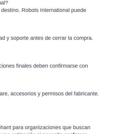
nal?
e destino. Robots International puede
ad y soporte antes de cerrar la compra.
aciones finales deben confirmarse con
re, accesorios y permisos del fabricante.
phant para organizaciones que buscan