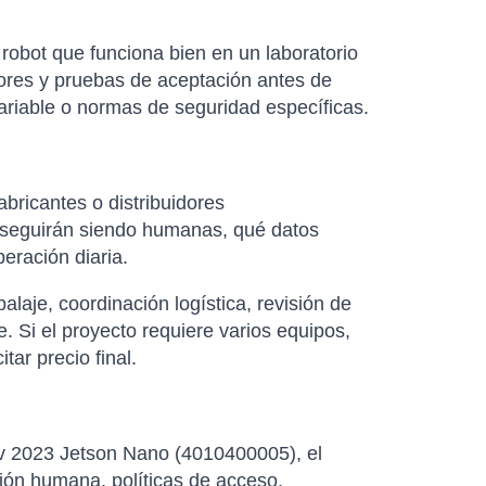
robot que funciona bien en un laboratorio
dores y pruebas de aceptación antes de
variable o normas de seguridad específicas.
abricantes o distribuidores
as seguirán siendo humanas, qué datos
eración diaria.
laje, coordinación logística, revisión de
. Si el proyecto requiere varios equipos,
ar precio final.
gv 2023 Jetson Nano (4010400005), el
ión humana, políticas de acceso,