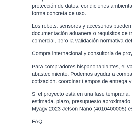
protección de datos, condiciones ambientale
forma concreta de uso.
Los robots, sensores y accesorios pueden es
documentación aduanera o requisitos de tr
comercial, pero la validación normativa de
Compra internacional y consultoría de pro
Para compradores hispanohablantes, el val
abastecimiento. Podemos ayudar a comparar
cotización, coordinar tiempos de entrega 
Si el proyecto está en una fase temprana,
estimada, plazo, presupuesto aproximado y
Myagv 2023 Jetson Nano (4010400005) es la
FAQ