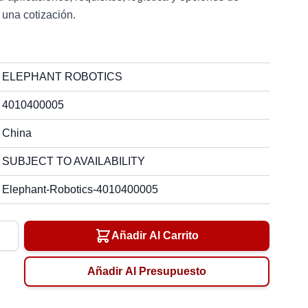
 una cotización.
ELEPHANT ROBOTICS
4010400005
China
SUBJECT TO AVAILABILITY
Elephant-Robotics-4010400005
ad
Añadir Al Carrito
Añadir Al Presupuesto