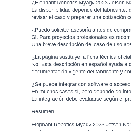
¿Elephant Robotics Myagv 2023 Jetson Nan
La disponibilidad depende del fabricante, d
revisar el caso y preparar una cotización 
¿Puedo solicitar asesoría antes de compr
Sí. Para proyectos profesionales es recome
Una breve descripción del caso de uso ac
¿La página sustituye la ficha técnica oficia
No. Esta descripción en español ayuda a or
documentación vigente del fabricante y con
¿Se puede integrar con software o accesor
En muchos casos sí, pero depende de inter
La integración debe evaluarse según el pro
Resumen
Elephant Robotics Myagv 2023 Jetson Nan