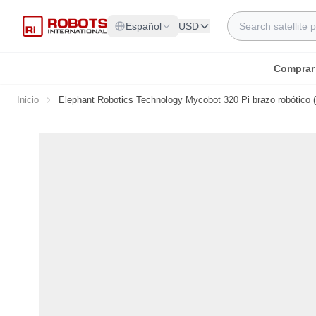
Ir al contenido
Search
Español
USD
Comprar
Inicio
Elephant Robotics Technology Mycobot 320 Pi brazo robótico 