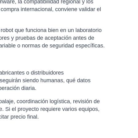
rmware, la compatibilidad regional y los
 compra internacional, conviene validar el
robot que funciona bien en un laboratorio
dores y pruebas de aceptación antes de
variable o normas de seguridad específicas.
abricantes o distribuidores
as seguirán siendo humanas, qué datos
eración diaria.
laje, coordinación logística, revisión de
. Si el proyecto requiere varios equipos,
ar precio final.