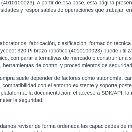
(4010100023). A partir de esa base, esta página presen
ersidades y responsables de operaciones que trabajan e
aboratorios, fabricación, clasificación, formación técnic
cobot 320 Pi brazo robótico (4010100023) puede utiliza
ico, comparar alternativas de mercado o construir una 
, herramientas de control y procedimientos de seguridad
compra suele depender de factores como autonomía, carga 
 compatibilidad con el entorno existente y soporte poste
 plataforma, la documentación, el acceso a SDK/API, la re
eter la seguridad.
ndamos revisar de forma ordenada las capacidades de ma