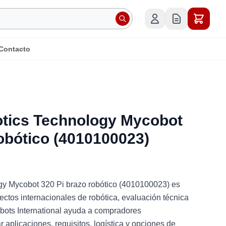
Contacto
otics Technology Mycobot
robótico (4010100023)
gy Mycobot 320 Pi brazo robótico (4010100023) es
ectos internacionales de robótica, evaluación técnica
obots International ayuda a compradores
aplicaciones, requisitos, logística y opciones de