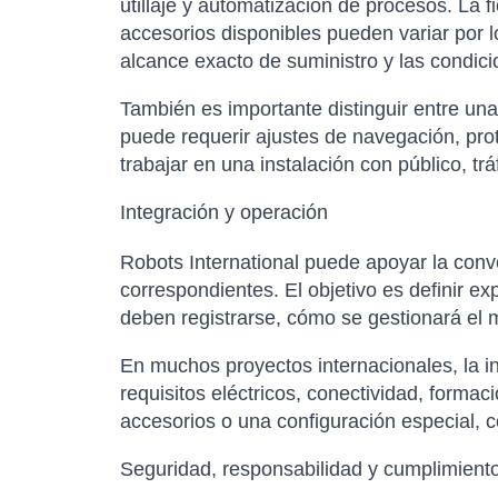
utillaje y automatización de procesos. La fi
accesorios disponibles pueden variar por l
alcance exacto de suministro y las condici
También es importante distinguir entre un
puede requerir ajustes de navegación, pro
trabajar en una instalación con público, t
Integración y operación
Robots International puede apoyar la conver
correspondientes. El objetivo es definir e
deben registrarse, cómo se gestionará el m
En muchos proyectos internacionales, la in
requisitos eléctricos, conectividad, forma
accesorios o una configuración especial, co
Seguridad, responsabilidad y cumplimient