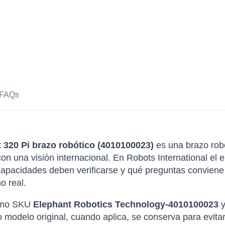
FAQs
320 Pi brazo robótico (4010100023)
es una brazo rob
n una visión internacional. En Robots International el en
pacidades deben verificarse y qué preguntas conviene 
o real.
como SKU
Elephant Robotics Technology-4010100023
y
 modelo original, cuando aplica, se conserva para evita