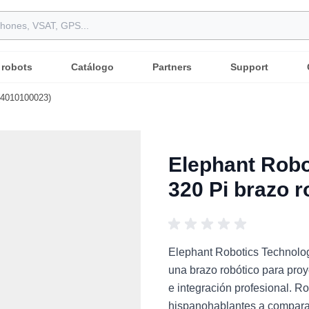
 robots
Catálogo
Partners
Support
(4010100023)
Elephant Rob
320 Pi brazo 
Elephant Robotics Technolo
una brazo robótico para proy
e integración profesional. R
hispanohablantes a comparar 