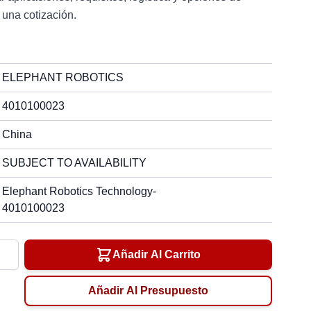
 una cotización.
ELEPHANT ROBOTICS
4010100023
China
SUBJECT TO AVAILABILITY
Elephant Robotics Technology-
4010100023
ad
Añadir Al Carrito
Añadir Al Presupuesto