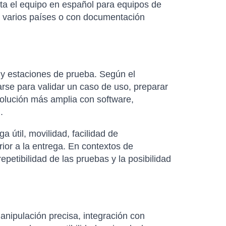
ta el equipo en español para equipos de
n varios países o con documentación
a y estaciones de prueba. Según el
rse para validar un caso de uso, preparar
solución más amplia con software,
.
útil, movilidad, facilidad de
rior a la entrega. En contextos de
petibilidad de las pruebas y la posibilidad
nipulación precisa, integración con