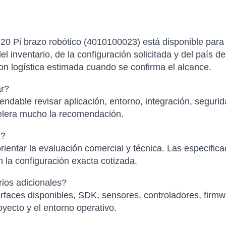
0 Pi brazo robótico (4010100023) está disponible para 
el inventario, de la configuración solicitada y del país d
con logística estimada cuando se confirma el alcance.
ar?
ndable revisar aplicación, entorno, integración, segurid
elera mucho la recomendación.
l?
ientar la evaluación comercial y técnica. Las especific
 la configuración exacta cotizada.
ios adicionales?
faces disponibles, SDK, sensores, controladores, firmwa
yecto y el entorno operativo.