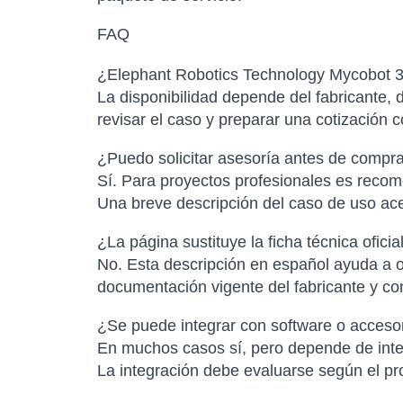
FAQ
¿Elephant Robotics Technology Mycobot 32
La disponibilidad depende del fabricante, d
revisar el caso y preparar una cotización 
¿Puedo solicitar asesoría antes de compr
Sí. Para proyectos profesionales es recome
Una breve descripción del caso de uso ac
¿La página sustituye la ficha técnica oficia
No. Esta descripción en español ayuda a or
documentación vigente del fabricante y con
¿Se puede integrar con software o accesor
En muchos casos sí, pero depende de inter
La integración debe evaluarse según el pro