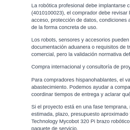
La robótica profesional debe implantarse 
(4010100023), el comprador debe revisar l
acceso, protección de datos, condiciones am
de la forma concreta de uso.
Los robots, sensores y accesorios pueden es
documentación aduanera o requisitos de tr
comercial, pero la validación normativa de
Compra internacional y consultoría de pro
Para compradores hispanohablantes, el val
abastecimiento. Podemos ayudar a comparar
coordinar tiempos de entrega y aclarar qu
Si el proyecto está en una fase temprana,
estimada, plazo, presupuesto aproximado y
Technology Mycobot 320 Pi brazo robótico 
paquete de servicio.