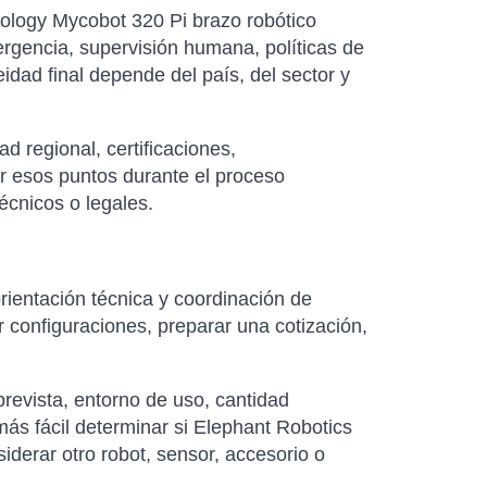
nology Mycobot 320 Pi brazo robótico
rgencia, supervisión humana, políticas de
idad final depende del país, del sector y
d regional, certificaciones,
ar esos puntos durante el proceso
écnicos o legales.
rientación técnica y coordinación de
 configuraciones, preparar una cotización,
revista, entorno de uso, cantidad
ás fácil determinar si Elephant Robotics
derar otro robot, sensor, accesorio o