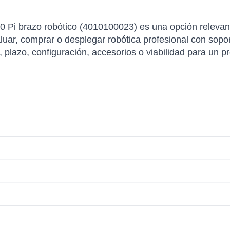
 Pi brazo robótico (4010100023) es una opción relevan
r, comprar o desplegar robótica profesional con soporte
, plazo, configuración, accesorios o viabilidad para un p