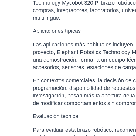
Technology Mycobot 320 Pi brazo robótico 
compras, integradores, laboratorios, univ
multilingüe.
Aplicaciones típicas
Las aplicaciones más habituales incluyen l
proyecto, Elephant Robotics Technology My
una demostración, formar a un equipo técn
accesorios, sensores, estaciones de carga
En contextos comerciales, la decisión de 
programación, disponibilidad de repuestos,
investigación, pesan más la apertura de la
de modificar comportamientos sin comprom
Evaluación técnica
Para evaluar esta brazo robótico, recome