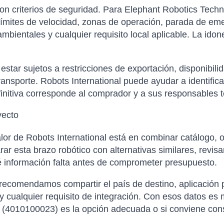
con criterios de seguridad. Para Elephant Robotics Tech
ímites de velocidad, zonas de operación, parada de eme
bientales y cualquier requisito local aplicable. La idone
tar sujetos a restricciones de exportación, disponibilida
ansporte. Robots International puede ayudar a identific
finitiva corresponde al comprador y a sus responsables t
yecto
or de Robots International está en combinar catálogo, o
 esta brazo robótico con alternativas similares, revisar
é información falta antes de comprometer presupuesto.
 recomendamos compartir el país de destino, aplicación p
 cualquier requisito de integración. Con esos datos es m
(4010100023) es la opción adecuada o si conviene consi