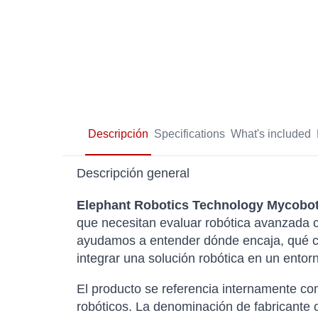
Descripción
Specifications
What's included
Descripción general
Elephant Robotics Technology Mycobot 
que necesitan evaluar robótica avanzada co
ayudamos a entender dónde encaja, qué ca
integrar una solución robótica en un entorn
El producto se referencia internamente 
robóticos. La denominación de fabricante o