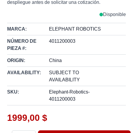
despliegue antes de solicitar una cotización.
Disponible
MARCA:
ELEPHANT ROBOTICS
NÚMERO DE
4011200003
PIEZA #:
ORIGIN:
China
AVAILABILITY:
SUBJECT TO
AVAILABILITY
SKU:
Elephant-Robotics-
4011200003
1999,00 $