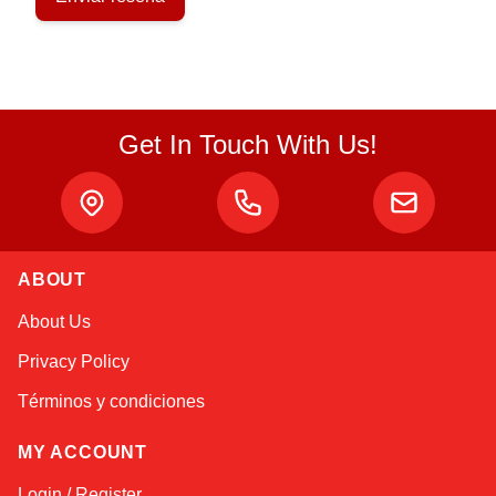
Get In Touch With Us!
ABOUT
Atlas
About Us
Online — robotics specialist
Privacy Policy
Términos y condiciones
MY ACCOUNT
Login / Register