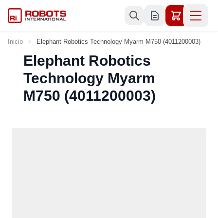
Ir al contenido
Inicio
Elephant Robotics Technology Myarm M750 (4011200003)
Elephant Robotics
Technology Myarm
M750 (4011200003)