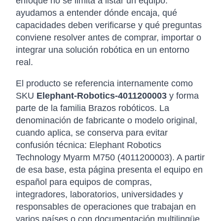
enfoque no se limita a listar un equipo:
ayudamos a entender dónde encaja, qué
capacidades deben verificarse y qué preguntas
conviene resolver antes de comprar, importar o
integrar una solución robótica en un entorno
real.
El producto se referencia internamente como
SKU
Elephant-Robotics-4011200003
y forma
parte de la familia Brazos robóticos. La
denominación de fabricante o modelo original,
cuando aplica, se conserva para evitar
confusión técnica: Elephant Robotics
Technology Myarm M750 (4011200003). A partir
de esa base, esta página presenta el equipo en
español para equipos de compras,
integradores, laboratorios, universidades y
responsables de operaciones que trabajan en
varios países o con documentación multilingüe.