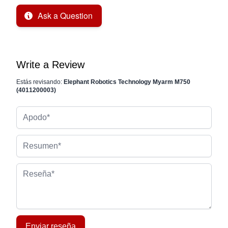
Ask a Question
Write a Review
Estás revisando:
Elephant Robotics Technology Myarm M750
(4011200003)
Apodo
Resumen
Reseña
Enviar reseña