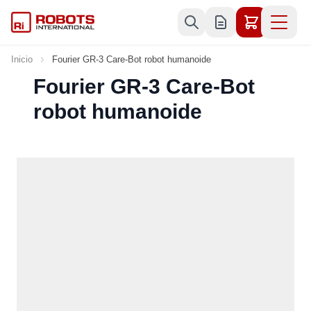
Ir al contenido
Inicio
Fourier GR-3 Care-Bot robot humanoide
Fourier GR-3 Care-Bot
robot humanoide