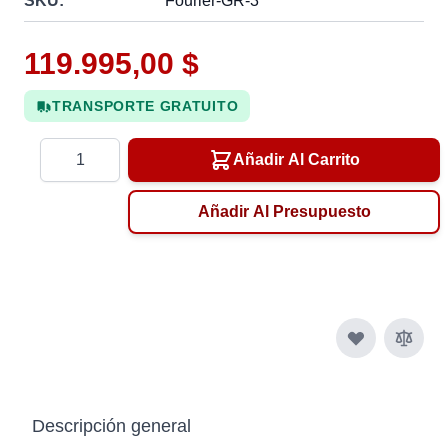
SKU:
Fourier-GR-3
119.995,00 $
TRANSPORTE GRATUITO
Cantidad
Añadir Al Carrito
Añadir Al Presupuesto
Descripción general