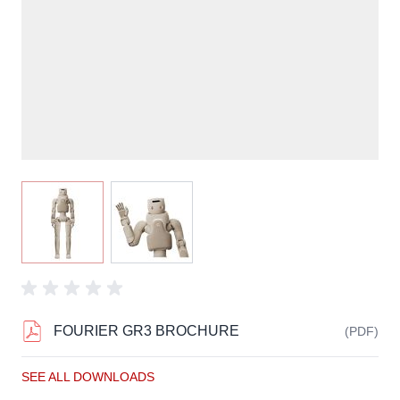
View larger image
View larger image
FOURIER GR3 BROCHURE
(PDF)
SEE ALL DOWNLOADS