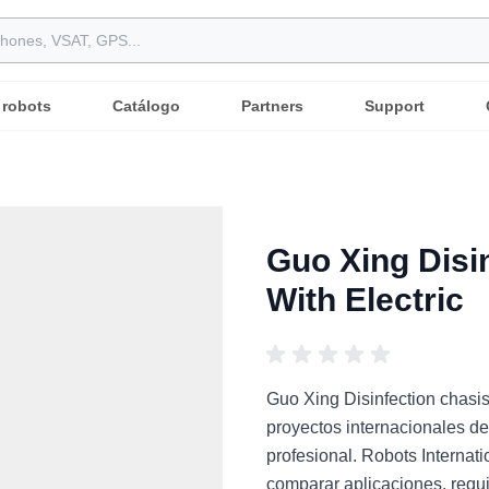
 robots
Catálogo
Partners
Support
Guo Xing Disin
With Electric
Guo Xing Disinfection chasis
proyectos internacionales de
profesional. Robots Interna
comparar aplicaciones, requi