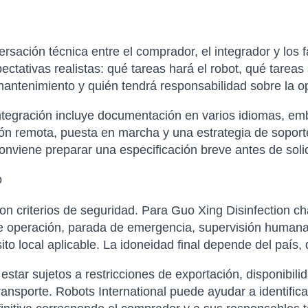
sación técnica entre el comprador, el integrador y los f
xpectativas realistas: qué tareas hará el robot, qué tare
antenimiento y quién tendrá responsabilidad sobre la op
tegración incluye documentación en varios idiomas, emba
ción remota, puesta en marcha y una estrategia de soporte
nviene preparar una especificación breve antes de solicit
o
on criterios de seguridad. Para Guo Xing Disinfection ch
de operación, parada de emergencia, supervisión humana,
to local aplicable. La idoneidad final depende del país, 
tar sujetos a restricciones de exportación, disponibilida
ansporte. Robots International puede ayudar a identific