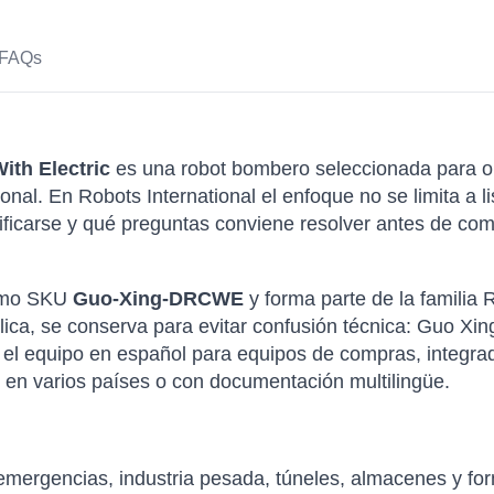
FAQs
ith Electric
es una robot bombero seleccionada para o
onal. En Robots International el enfoque no se limita a 
icarse y qué preguntas conviene resolver antes de compr
como SKU
Guo-Xing-DRCWE
y forma parte de la famili
ica, se conserva para evitar confusión técnica: Guo Xing 
 el equipo en español para equipos de compras, integrad
 en varios países o con documentación multilingüe.
emergencias, industria pesada, túneles, almacenes y fo