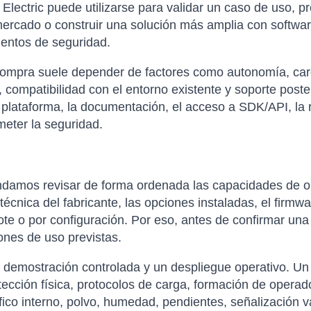
 Electric puede utilizarse para validar un caso de uso, 
mercado o construir una solución más amplia con softwar
ientos de seguridad.
compra suele depender de factores como autonomía, carga 
 compatibilidad con el entorno existente y soporte poste
 plataforma, la documentación, el acceso a SDK/API, la re
eter la seguridad.
damos revisar de forma ordenada las capacidades de op
cnica del fabricante, las opciones instaladas, el firmwar
ote o por configuración. Por eso, antes de confirmar una
ones de uso previstas.
a demostración controlada y un despliegue operativo. Un 
tección física, protocolos de carga, formación de opera
ráfico interno, polvo, humedad, pendientes, señalización 