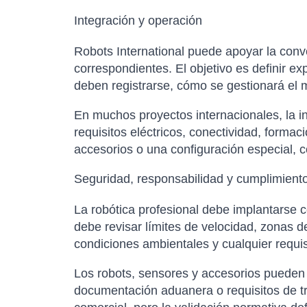
Integración y operación
Robots International puede apoyar la conver
correspondientes. El objetivo es definir e
deben registrarse, cómo se gestionará el m
En muchos proyectos internacionales, la in
requisitos eléctricos, conectividad, forma
accesorios o una configuración especial, co
Seguridad, responsabilidad y cumplimient
La robótica profesional debe implantarse c
debe revisar límites de velocidad, zonas 
condiciones ambientales y cualquier requisi
Los robots, sensores y accesorios pueden es
documentación aduanera o requisitos de tr