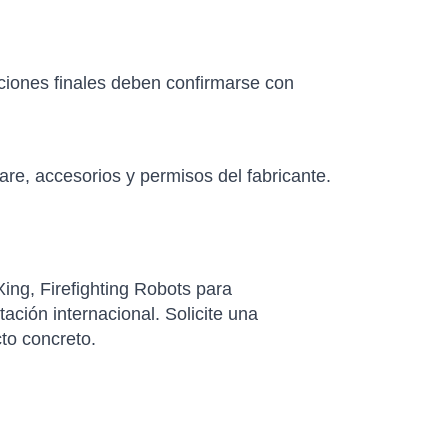
aciones finales deben confirmarse con
re, accesorios y permisos del fabricante.
ing, Firefighting Robots para
ación internacional. Solicite una
cto concreto.