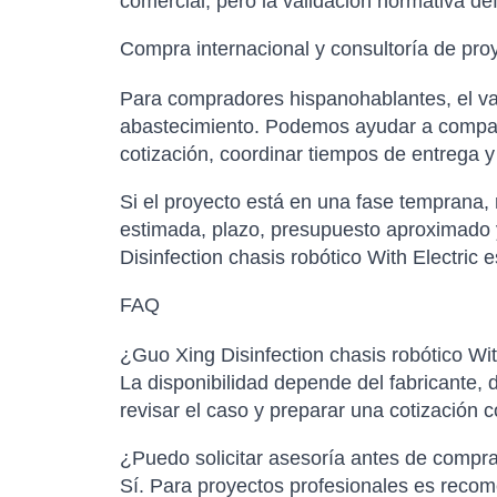
comercial, pero la validación normativa de
Compra internacional y consultoría de pro
Para compradores hispanohablantes, el val
abastecimiento. Podemos ayudar a comparar
cotización, coordinar tiempos de entrega 
Si el proyecto está en una fase temprana,
estimada, plazo, presupuesto aproximado y
Disinfection chasis robótico With Electric 
FAQ
¿Guo Xing Disinfection chasis robótico Wit
La disponibilidad depende del fabricante, d
revisar el caso y preparar una cotización 
¿Puedo solicitar asesoría antes de compr
Sí. Para proyectos profesionales es recome