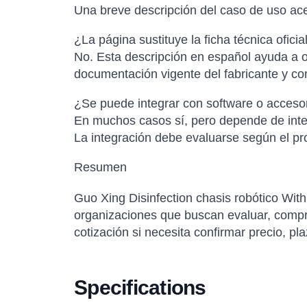
Una breve descripción del caso de uso ac
¿La página sustituye la ficha técnica oficia
No. Esta descripción en español ayuda a or
documentación vigente del fabricante y con
¿Se puede integrar con software o accesor
En muchos casos sí, pero depende de inter
La integración debe evaluarse según el pro
Resumen
Guo Xing Disinfection chasis robótico With
organizaciones que buscan evaluar, comprar
cotización si necesita confirmar precio, pl
Specifications