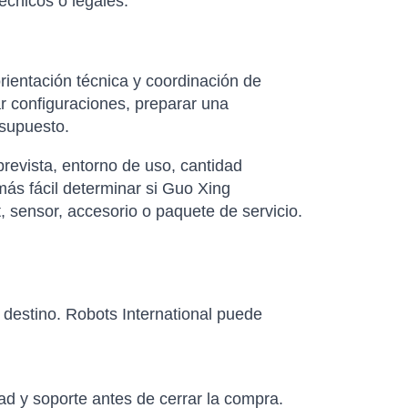
écnicos o legales.
rientación técnica y coordinación de
r configuraciones, preparar una
esupuesto.
revista, entorno de uso, cantidad
más fácil determinar si Guo Xing
t, sensor, accesorio o paquete de servicio.
e destino. Robots International puede
ad y soporte antes de cerrar la compra.