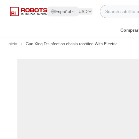
Ir al contenido
Search
Español
USD
Comprar
Inicio
Guo Xing Disinfection chasis robótico With Electric