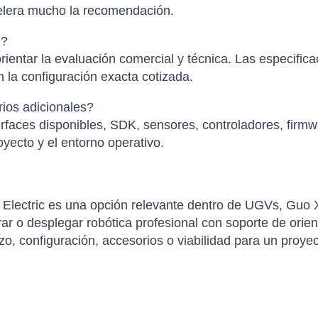
elera mucho la recomendación.
l?
ientar la evaluación comercial y técnica. Las especific
 la configuración exacta cotizada.
ios adicionales?
faces disponibles, SDK, sensores, controladores, firmwa
yecto y el entorno operativo.
 Electric es una opción relevante dentro de UGVs, Guo X
 o desplegar robótica profesional con soporte de orient
azo, configuración, accesorios o viabilidad para un proye