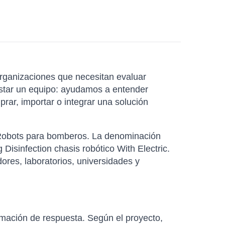
rganizaciones que necesitan evaluar
listar un equipo: ayudamos a entender
ar, importar o integrar una solución
a Robots para bomberos. La denominación
Disinfection chasis robótico With Electric.
ores, laboratorios, universidades y
rmación de respuesta. Según el proyecto,