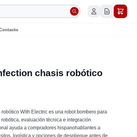
Contacto
fection chasis robótico
 robótico With Electric es una robot bombero para
 robótica, evaluación técnica e integración
tional ayuda a compradores hispanohablantes a
sitos, logística y opciones de despliegue antes de