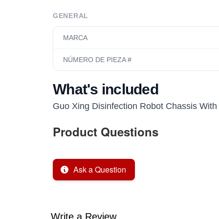
GENERAL
MARCA
NÚMERO DE PIEZA #
What's included
Guo Xing Disinfection Robot Chassis Wit
Product Questions
Ask a Question
Write a Review