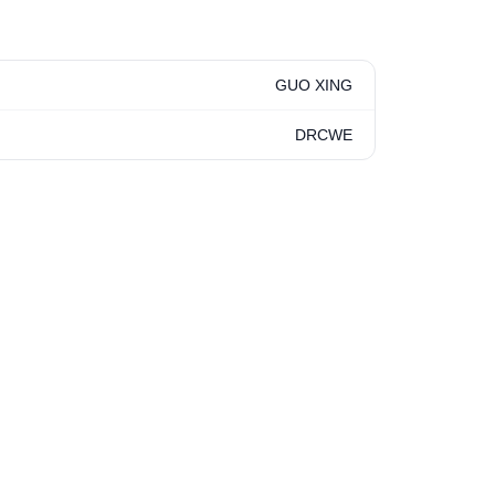
GUO XING
DRCWE