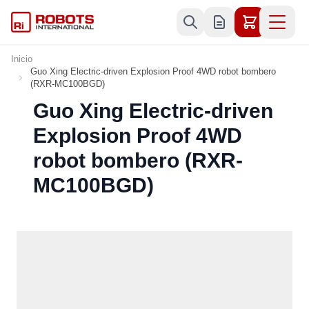
Ir al contenido
Inicio
Guo Xing Electric-driven Explosion Proof 4WD robot bombero
(RXR-MC100BGD)
Guo Xing Electric-driven
Explosion Proof 4WD
robot bombero (RXR-
MC100BGD)