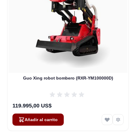
Guo Xing robot bombero (RXR-YM100000D)
119.995,00 US$
Añadir al carrito