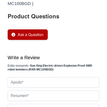
MC100BGD )
Product Questions
Ask a Question
Write a Review
Estás revisando:
Guo Xing Electric-driven Explosion Proof 4WD
robot bombero (RXR-MC100BGD)
Apodo
Resumen
Reseña