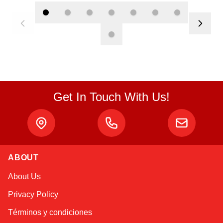
Get In Touch With Us!
Atlas
ABOUT
Online — robotics specialist
About Us
Privacy Policy
Términos y condiciones