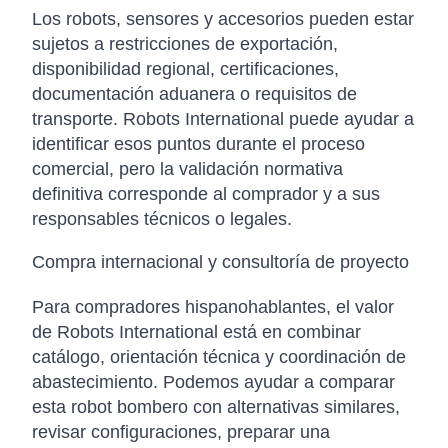
Los robots, sensores y accesorios pueden estar
sujetos a restricciones de exportación,
disponibilidad regional, certificaciones,
documentación aduanera o requisitos de
transporte. Robots International puede ayudar a
identificar esos puntos durante el proceso
comercial, pero la validación normativa
definitiva corresponde al comprador y a sus
responsables técnicos o legales.
Compra internacional y consultoría de proyecto
Para compradores hispanohablantes, el valor
de Robots International está en combinar
catálogo, orientación técnica y coordinación de
abastecimiento. Podemos ayudar a comparar
esta robot bombero con alternativas similares,
revisar configuraciones, preparar una