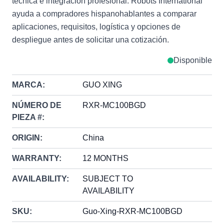
técnica e integración profesional. Robots International
ayuda a compradores hispanohablantes a comparar
aplicaciones, requisitos, logística y opciones de
despliegue antes de solicitar una cotización.
Disponible
MARCA:
GUO XING
NÚMERO DE
RXR-MC100BGD
PIEZA #:
ORIGIN:
China
WARRANTY:
12 MONTHS
AVAILABILITY:
SUBJECT TO
AVAILABILITY
SKU:
Guo-Xing-RXR-MC100BGD