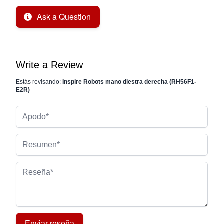
Ask a Question
Write a Review
Estás revisando:
Inspire Robots mano diestra derecha (RH56F1-
E2R)
Apodo
Resumen
Reseña
Enviar reseña