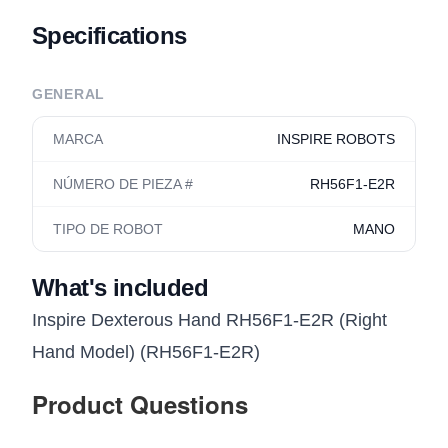
Specifications
GENERAL
MARCA
INSPIRE ROBOTS
NÚMERO DE PIEZA #
RH56F1-E2R
TIPO DE ROBOT
MANO
What's included
Inspire Dexterous Hand RH56F1-E2R (Right
Hand Model) (RH56F1-E2R)
Product Questions