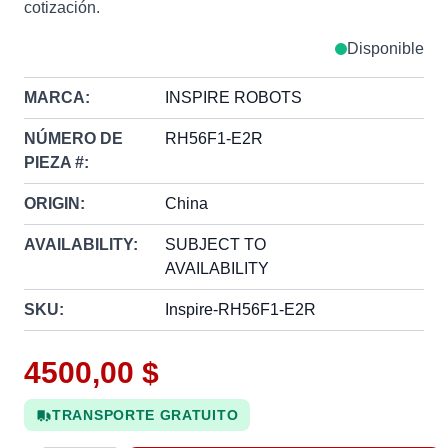
cotización.
Disponible
MARCA:
INSPIRE ROBOTS
NÚMERO DE
RH56F1-E2R
PIEZA #:
ORIGIN:
China
AVAILABILITY:
SUBJECT TO
AVAILABILITY
SKU:
Inspire-RH56F1-E2R
4500,00 $
TRANSPORTE GRATUITO