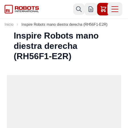
Ir al contenido
Inicio
Inspire Robots mano diestra derecha (RH56F1-E2R)
Inspire Robots mano
diestra derecha
(RH56F1-E2R)