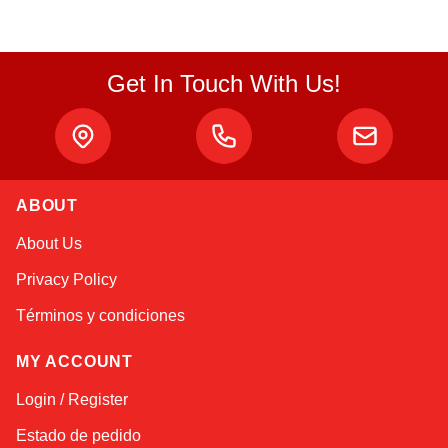
Get In Touch With Us!
Atlas
ABOUT
Online — robotics specialist
About Us
Privacy Policy
Términos y condiciones
MY ACCOUNT
Login / Register
Estado de pedido