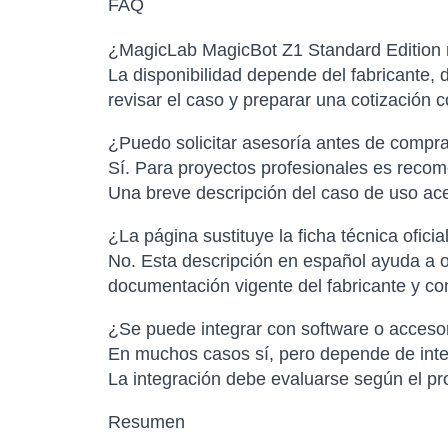
FAQ
¿MagicLab MagicBot Z1 Standard Edition r
La disponibilidad depende del fabricante, d
revisar el caso y preparar una cotización 
¿Puedo solicitar asesoría antes de compr
Sí. Para proyectos profesionales es recome
Una breve descripción del caso de uso ac
¿La página sustituye la ficha técnica oficia
No. Esta descripción en español ayuda a or
documentación vigente del fabricante y con
¿Se puede integrar con software o accesor
En muchos casos sí, pero depende de inter
La integración debe evaluarse según el pro
Resumen