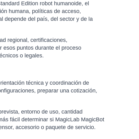
tandard Edition robot humanoide, el
ión humana, políticas de acceso,
al depende del país, del sector y de la
d regional, certificaciones,
ar esos puntos durante el proceso
écnicos o legales.
rientación técnica y coordinación de
nfiguraciones, preparar una cotización,
revista, entorno de uso, cantidad
más fácil determinar si MagicLab MagicBot
nsor, accesorio o paquete de servicio.