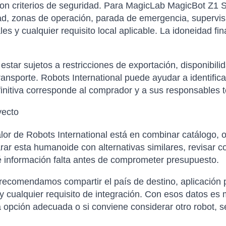
con criterios de seguridad. Para MagicLab MagicBot Z1 S
ad, zonas de operación, parada de emergencia, supervis
s y cualquier requisito local aplicable. La idoneidad fin
tar sujetos a restricciones de exportación, disponibilida
ansporte. Robots International puede ayudar a identific
finitiva corresponde al comprador y a sus responsables t
yecto
or de Robots International está en combinar catálogo, o
 esta humanoide con alternativas similares, revisar co
é información falta antes de comprometer presupuesto.
 recomendamos compartir el país de destino, aplicación p
 cualquier requisito de integración. Con esos datos es 
 opción adecuada o si conviene considerar otro robot, se