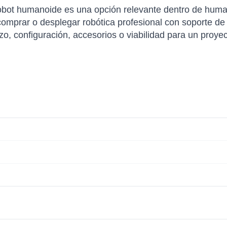
obot humanoide es una opción relevante dentro de hum
mprar o desplegar robótica profesional con soporte de o
azo, configuración, accesorios o viabilidad para un proye