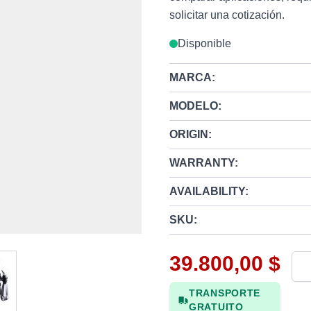
solicitar una cotización.
Disponible
MARCA:
MODELO:
ORIGIN:
WARRANTY:
AVAILABILITY:
SKU:
39.800,00 $
w larger image
Can
TRANSPORTE
GRATUITO