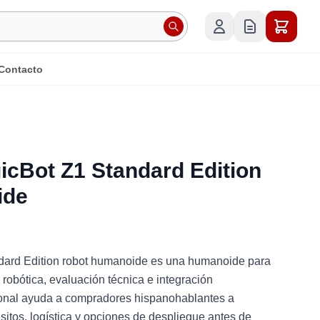
Contacto
cBot Z1 Standard Edition
ide
ard Edition robot humanoide es una humanoide para
 robótica, evaluación técnica e integración
tional ayuda a compradores hispanohablantes a
sitos, logística y opciones de despliegue antes de