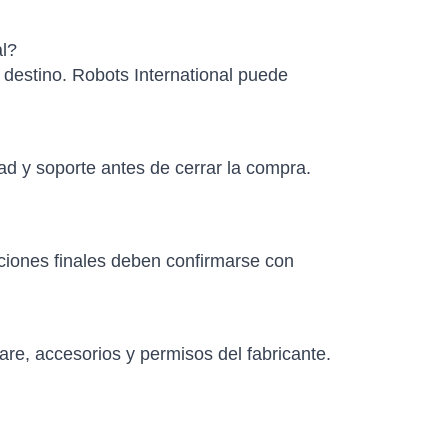
al?
e destino. Robots International puede
ad y soporte antes de cerrar la compra.
aciones finales deben confirmarse con
re, accesorios y permisos del fabricante.