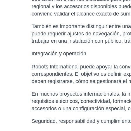
regional y los accesorios disponibles pued
conviene validar el alcance exacto de sumi
También es importante distinguir entre un
puede requerir ajustes de navegación, pro
trabajar en una instalación con público, t
Integración y operación
Robots International puede apoyar la conver
correspondientes. El objetivo es definir e
deben registrarse, cómo se gestionará el m
En muchos proyectos internacionales, la in
requisitos eléctricos, conectividad, forma
accesorios o una configuración especial, co
Seguridad, responsabilidad y cumplimient