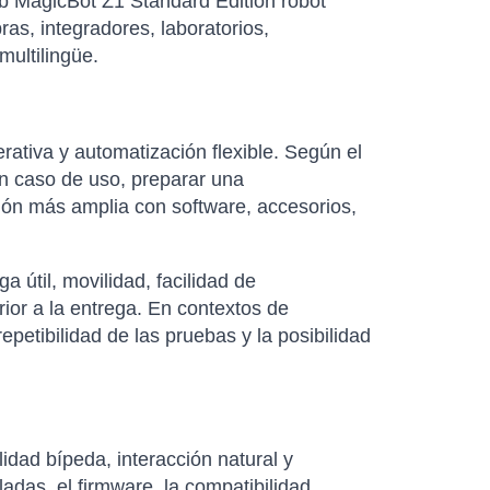
ab MagicBot Z1 Standard Edition robot
as, integradores, laboratorios,
ultilingüe.
rativa y automatización flexible. Según el
n caso de uso, preparar una
ión más amplia con software, accesorios,
útil, movilidad, facilidad de
rior a la entrega. En contextos de
petibilidad de las pruebas y la posibilidad
ad bípeda, interacción natural y
adas, el firmware, la compatibilidad