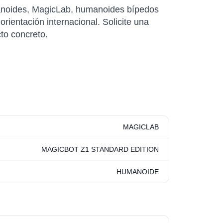
anoides, MagicLab, humanoides bípedos
rientación internacional. Solicite una
cto concreto.
MAGICLAB
MAGICBOT Z1 STANDARD EDITION
HUMANOIDE