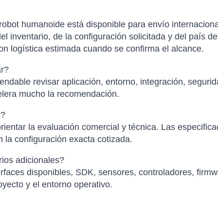
obot humanoide está disponible para envío internacion
el inventario, de la configuración solicitada y del país d
con logística estimada cuando se confirma el alcance.
ar?
ndable revisar aplicación, entorno, integración, segurid
elera mucho la recomendación.
l?
ientar la evaluación comercial y técnica. Las especific
 la configuración exacta cotizada.
ios adicionales?
faces disponibles, SDK, sensores, controladores, firmwa
yecto y el entorno operativo.