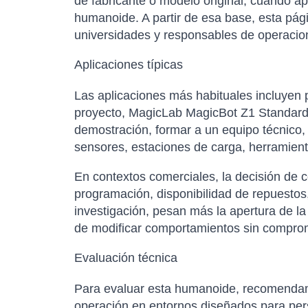
de fabricante o modelo original, cuando a
humanoide. A partir de esa base, esta pág
universidades y responsables de operacion
Aplicaciones típicas
Las aplicaciones más habituales incluyen p
proyecto, MagicLab MagicBot Z1 Standard E
demostración, formar a un equipo técnico,
sensores, estaciones de carga, herramient
En contextos comerciales, la decisión de 
programación, disponibilidad de repuestos,
investigación, pesan más la apertura de la
de modificar comportamientos sin comprom
Evaluación técnica
Para evaluar esta humanoide, recomendamo
operación en entornos diseñados para perso