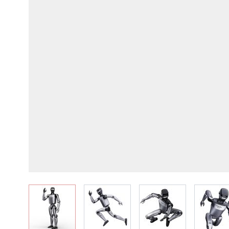
View larger image
View larger image
View larger image
Vie