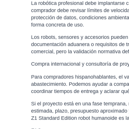
La robótica profesional debe implantarse 
comprador debe revisar límites de velocid
protección de datos, condiciones ambientale
forma concreta de uso.
Los robots, sensores y accesorios pueden es
documentación aduanera o requisitos de tr
comercial, pero la validación normativa de
Compra internacional y consultoría de pro
Para compradores hispanohablantes, el val
abastecimiento. Podemos ayudar a comparar
coordinar tiempos de entrega y aclarar qu
Si el proyecto está en una fase temprana,
estimada, plazo, presupuesto aproximado y
Z1 Standard Edition robot humanoide es la