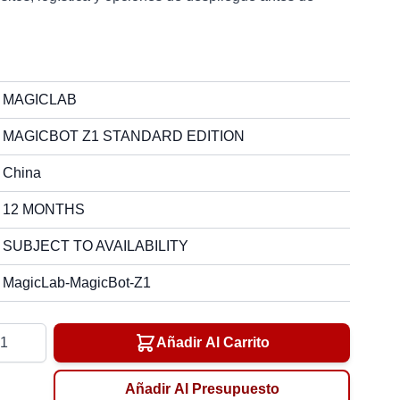
MAGICLAB
MAGICBOT Z1 STANDARD EDITION
China
12 MONTHS
SUBJECT TO AVAILABILITY
MagicLab-MagicBot-Z1
tidad
Añadir Al Carrito
Añadir Al Presupuesto