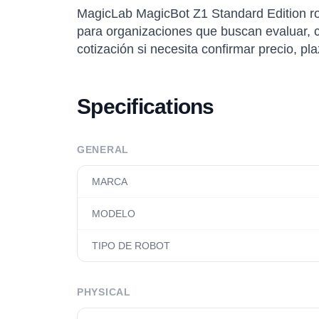
MagicLab MagicBot Z1 Standard Edition r
para organizaciones que buscan evaluar, co
cotización si necesita confirmar precio, pl
Specifications
GENERAL
MARCA
MODELO
TIPO DE ROBOT
PHYSICAL