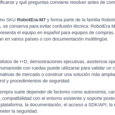
icarse y qué preguntas conviene resolver antes de compr
como SKU
RobotEra-M7
y forma parte de la familia Rob
ca, se conserva para evitar confusión técnica: RobotEr
presenta el equipo en español para equipos de compras, 
n en varios países o con documentación multilingüe.
ilotos de I+D, demostraciones ejecutivas, asistencia ope
umanoide con ruedas puede utilizarse para validar un 
rnativas de mercado o construir una solución más amplia
rol y procedimientos de seguridad.
compra suele depender de factores como autonomía, carga 
 compatibilidad con el entorno existente y soporte poste
 plataforma, la documentación, el acceso a SDK/API, la re
eter la seguridad.