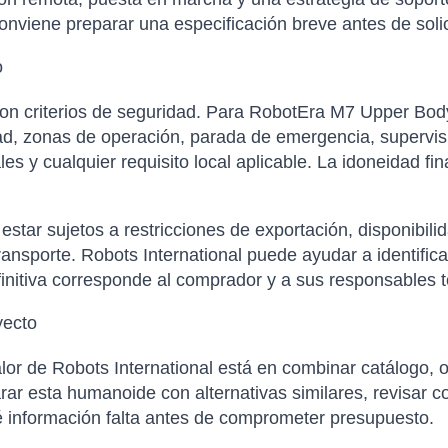
nviene preparar una especificación breve antes de solicit
o
con criterios de seguridad. Para RobotEra M7 Upper Bod
ad, zonas de operación, parada de emergencia, supervis
s y cualquier requisito local aplicable. La idoneidad fin
tar sujetos a restricciones de exportación, disponibilida
ansporte. Robots International puede ayudar a identific
finitiva corresponde al comprador y a sus responsables t
yecto
or de Robots International está en combinar catálogo, o
 esta humanoide con alternativas similares, revisar co
é información falta antes de comprometer presupuesto.