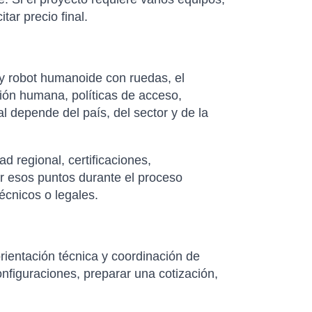
ar precio final.
y robot humanoide con ruedas, el
ión humana, políticas de acceso,
al depende del país, del sector y de la
d regional, certificaciones,
ar esos puntos durante el proceso
écnicos o legales.
rientación técnica y coordinación de
nfiguraciones, preparar una cotización,