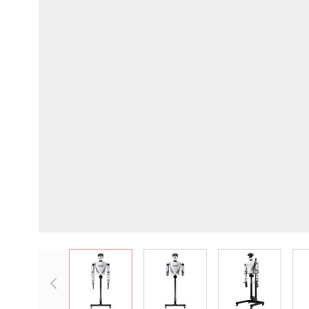
View larger image
View larger image
View larger