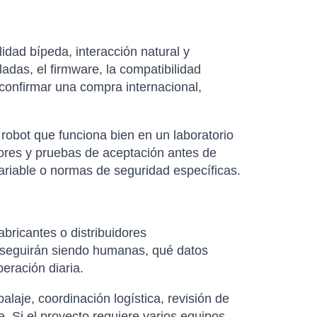
ad bípeda, interacción natural y
adas, el firmware, la compatibilidad
 confirmar una compra internacional,
robot que funciona bien en un laboratorio
dores y pruebas de aceptación antes de
variable o normas de seguridad específicas.
abricantes o distribuidores
as seguirán siendo humanas, qué datos
eración diaria.
laje, coordinación logística, revisión de
. Si el proyecto requiere varios equipos,