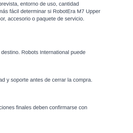
revista, entorno de uso, cantidad
 más fácil determinar si RobotEra M7 Upper
r, accesorio o paquete de servicio.
e destino. Robots International puede
ad y soporte antes de cerrar la compra.
aciones finales deben confirmarse con