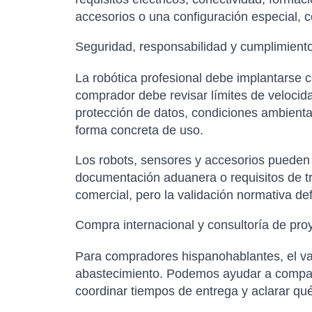
accesorios o una configuración especial, co
Seguridad, responsabilidad y cumplimient
La robótica profesional debe implantarse 
comprador debe revisar límites de velocid
protección de datos, condiciones ambientale
forma concreta de uso.
Los robots, sensores y accesorios pueden es
documentación aduanera o requisitos de tr
comercial, pero la validación normativa de
Compra internacional y consultoría de pro
Para compradores hispanohablantes, el val
abastecimiento. Podemos ayudar a comparar
coordinar tiempos de entrega y aclarar qu