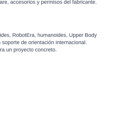
re, accesorios y permisos del fabricante.
ides, RobotEra, humanoides, Upper Body
soporte de orientación internacional.
ara un proyecto concreto.