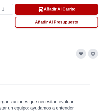
tidad
Añadir Al Carrito
Añadir Al Presupuesto
rganizaciones que necesitan evaluar
listar un equipo: ayudamos a entender