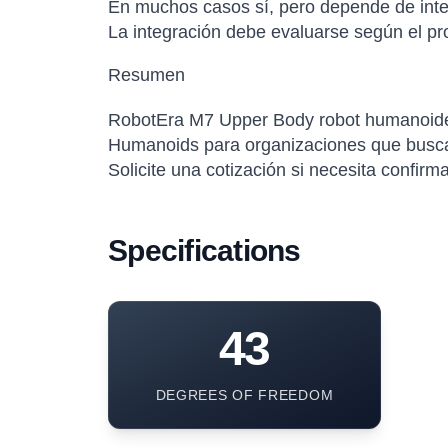
En muchos casos sí, pero depende de inter
La integración debe evaluarse según el pro
Resumen
RobotEra M7 Upper Body robot humanoide
Humanoids para organizaciones que buscan 
Solicite una cotización si necesita confirm
Specifications
43
DEGREES OF FREEDOM