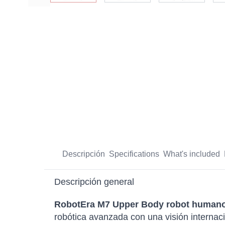
Descripción
Specifications
What's included
Descripción general
RobotEra M7 Upper Body robot humano
robótica avanzada con una visión internaci