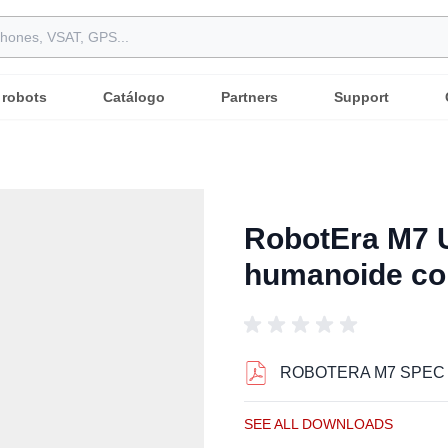
 robots
Catálogo
Partners
Support
RobotEra M7 
humanoide co
ROBOTERA M7 SPEC
SEE ALL DOWNLOADS