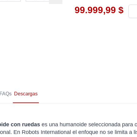
99.999,99 $
Can
FAQs
Descargas
ide con ruedas
es una humanoide seleccionada para o
onal. En Robots International el enfoque no se limita a 