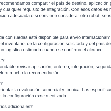
 recomendamos compartir el país de destino, aplicación p
 cualquier requisito de integración. Con esos datos es
ión adecuada o si conviene considerar otro robot, senso
 con ruedas está disponible para envío internacional?
el inventario, de la configuración solicitada y del país d
con logística estimada cuando se confirma el alcance.
ar?
ndable revisar aplicación, entorno, integración, segurid
elera mucho la recomendación.
l?
ientar la evaluación comercial y técnica. Las especific
 la configuración exacta cotizada.
ios adicionales?