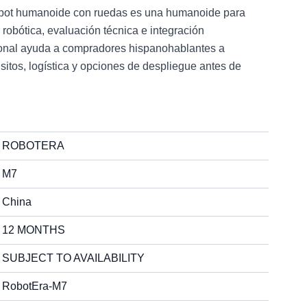
bot humanoide con ruedas es una humanoide para
 robótica, evaluación técnica e integración
tional ayuda a compradores hispanohablantes a
sitos, logística y opciones de despliegue antes de
ROBOTERA
M7
China
12 MONTHS
SUBJECT TO AVAILABILITY
RobotEra-M7