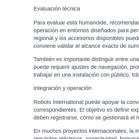
Evaluación técnica
Para evaluar esta humanoide, recomendamo
operación en entornos diseñados para perso
regional y los accesorios disponibles pued
conviene validar el alcance exacto de sumi
También es importante distinguir entre un
puede requerir ajustes de navegación, pro
trabajar en una instalación con público, t
Integración y operación
Robots International puede apoyar la conver
correspondientes. El objetivo es definir e
deben registrarse, cómo se gestionará el m
En muchos proyectos internacionales, la in
requisitos eléctricos, conectividad, forma