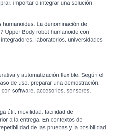
ar, importar o integrar una solución
ots humanoides. La denominación de
a M7 Upper Body robot humanoide con
integradores, laboratorios, universidades
rativa y automatización flexible. Según el
caso de uso, preparar una demostración,
 con software, accesorios, sensores,
útil, movilidad, facilidad de
rior a la entrega. En contextos de
petibilidad de las pruebas y la posibilidad