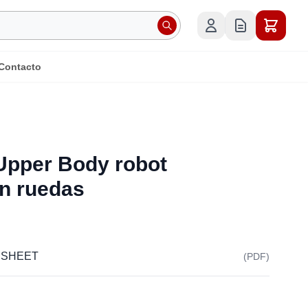
Contacto
Upper Body robot
n ruedas
 SHEET
(PDF)