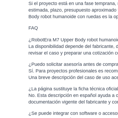
Si el proyecto está en una fase temprana,
estimada, plazo, presupuesto aproximado y
Body robot humanoide con ruedas es la opc
FAQ
¿RobotEra M7 Upper Body robot humanoide
La disponibilidad depende del fabricante, d
revisar el caso y preparar una cotización 
¿Puedo solicitar asesoría antes de compr
Sí. Para proyectos profesionales es recome
Una breve descripción del caso de uso ac
¿La página sustituye la ficha técnica oficia
No. Esta descripción en español ayuda a or
documentación vigente del fabricante y con
¿Se puede integrar con software o accesor