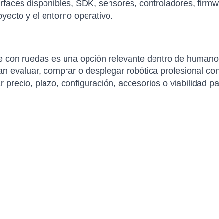
faces disponibles, SDK, sensores, controladores, firmwa
yecto y el entorno operativo.
 con ruedas es una opción relevante dentro de humano
evaluar, comprar o desplegar robótica profesional con 
ar precio, plazo, configuración, accesorios o viabilidad p