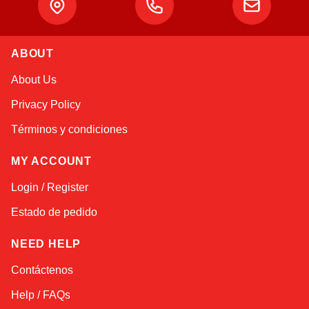
Atlas
ABOUT
Online — robotics specialist
About Us
Privacy Policy
Términos y condiciones
MY ACCOUNT
Login / Register
Estado de pedido
NEED HELP
Contáctenos
Help / FAQs