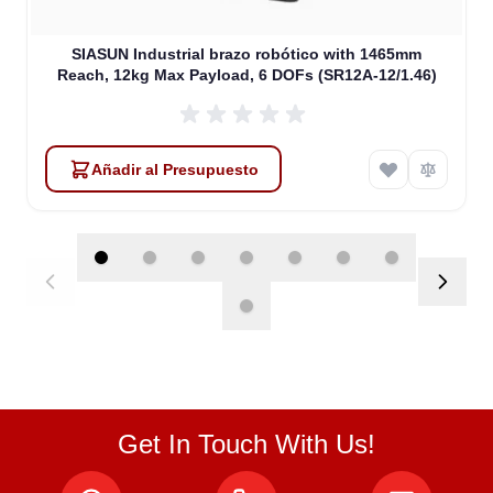
SIASUN Industrial brazo robótico with 1465mm
Reach, 12kg Max Payload, 6 DOFs (SR12A-12/1.46)
Añadir al Presupuesto
Get In Touch With Us!