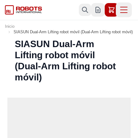
Ir al contenido
Inicio
SIASUN Dual-Arm Lifting robot móvil (Dual-Arm Lifting robot móvil)
SIASUN Dual-Arm
Lifting robot móvil
(Dual-Arm Lifting robot
móvil)