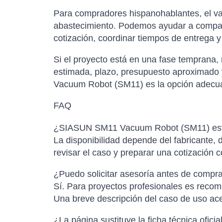
Para compradores hispanohablantes, el val
abastecimiento. Podemos ayudar a comparar
cotización, coordinar tiempos de entrega 
Si el proyecto está en una fase temprana,
estimada, plazo, presupuesto aproximado y
Vacuum Robot (SM11) es la opción adecuada
FAQ
¿SIASUN SM11 Vacuum Robot (SM11) está 
La disponibilidad depende del fabricante, d
revisar el caso y preparar una cotización 
¿Puedo solicitar asesoría antes de compr
Sí. Para proyectos profesionales es recome
Una breve descripción del caso de uso ac
¿La página sustituye la ficha técnica oficia