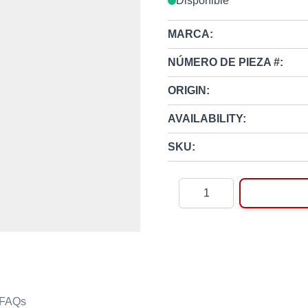
Disponible
MARCA:
NÚMERO DE PIEZA #:
ORIGIN:
AVAILABILITY:
SKU:
Cantidad
FAQs