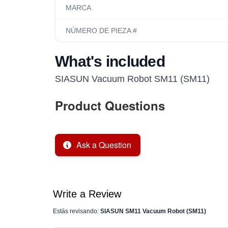
MARCA
NÚMERO DE PIEZA #
What's included
SIASUN Vacuum Robot SM11 (SM11)
Product Questions
Ask a Question
Write a Review
Estás revisando:
SIASUN SM11 Vacuum Robot (SM11)