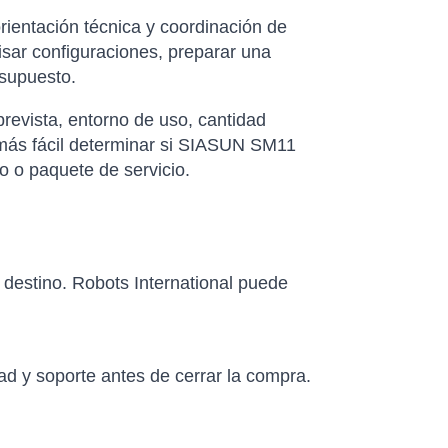
rientación técnica y coordinación de
isar configuraciones, preparar una
esupuesto.
revista, entorno de uso, cantidad
 más fácil determinar si SIASUN SM11
o o paquete de servicio.
e destino. Robots International puede
ad y soporte antes de cerrar la compra.