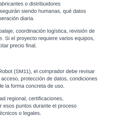
abricantes o distribuidores
as seguirán siendo humanas, qué datos
eración diaria.
laje, coordinación logística, revisión de
. Si el proyecto requiere varios equipos,
ar precio final.
Robot (SM11), el comprador debe revisar
 acceso, protección de datos, condiciones
 de la forma concreta de uso.
d regional, certificaciones,
ar esos puntos durante el proceso
écnicos o legales.