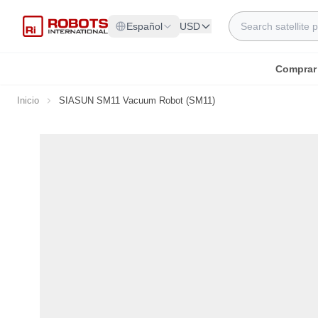
Ir al contenido
Search
Español
USD
Comprar
Inicio
SIASUN SM11 Vacuum Robot (SM11)