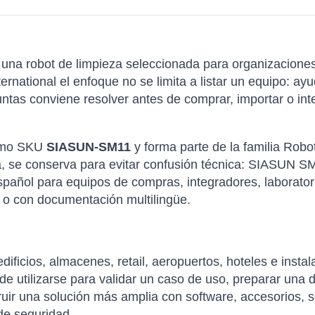
una robot de limpieza seleccionada para organizacione
ternational el enfoque no se limita a listar un equipo: 
ntas conviene resolver antes de comprar, importar o int
como SKU
SIASUN-SM11
y forma parte de la familia Rob
ca, se conserva para evitar confusión técnica: SIASUN 
spañol para equipos de compras, integradores, laborator
 o con documentación multilingüe.
ificios, almacenes, retail, aeropuertos, hoteles e instal
ilizarse para validar un caso de uso, preparar una de
uir una solución más amplia con software, accesorios, 
de seguridad.