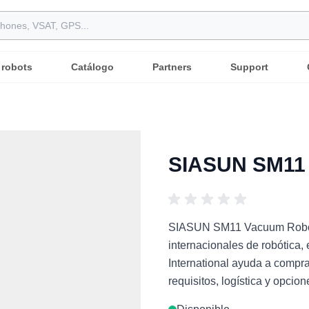
 robots
Catálogo
Partners
Support
SIASUN SM11 
SIASUN SM11 Vacuum Robot (
internacionales de robótica,
International ayuda a compr
requisitos, logística y opcio