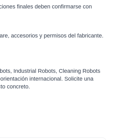
aciones finales deben confirmarse con
re, accesorios y permisos del fabricante.
s, Industrial Robots, Cleaning Robots
rientación internacional. Solicite una
cto concreto.