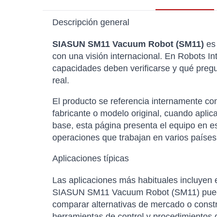
Descripción general
SIASUN SM11 Vacuum Robot (SM11)
es 
con una visión internacional. En Robots In
capacidades deben verificarse y qué pregu
real.
El producto se referencia internamente 
fabricante o modelo original, cuando apli
base, esta página presenta el equipo en e
operaciones que trabajan en varios países
Aplicaciones típicas
Las aplicaciones más habituales incluyen ed
SIASUN SM11 Vacuum Robot (SM11) puede ut
comparar alternativas de mercado o constr
herramientas de control y procedimientos 