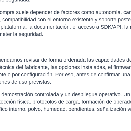
compra suele depender de factores como autonomía, carga 
 compatibilidad con el entorno existente y soporte poste
 plataforma, la documentación, el acceso a SDK/API, la re
eter la seguridad.
mendamos revisar de forma ordenada las capacidades de 
técnica del fabricante, las opciones instaladas, el firmwar
ote o por configuración. Por eso, antes de confirmar una
ones de uso previstas.
a demostración controlada y un despliegue operativo. Un 
tección física, protocolos de carga, formación de opera
ráfico interno, polvo, humedad, pendientes, señalización 