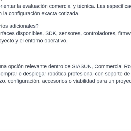
ientar la evaluación comercial y técnica. Las especific
 la configuración exacta cotizada.
ios adicionales?
faces disponibles, SDK, sensores, controladores, firmwa
yecto y el entorno operativo.
 opción relevante dentro de SIASUN, Commercial Robot
mprar o desplegar robótica profesional con soporte de o
azo, configuración, accesorios o viabilidad para un proye