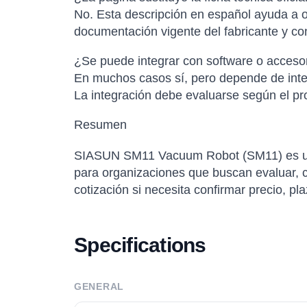
No. Esta descripción en español ayuda a or
documentación vigente del fabricante y con
¿Se puede integrar con software o accesor
En muchos casos sí, pero depende de inter
La integración debe evaluarse según el pro
Resumen
SIASUN SM11 Vacuum Robot (SM11) es una
para organizaciones que buscan evaluar, co
cotización si necesita confirmar precio, pl
Specifications
GENERAL