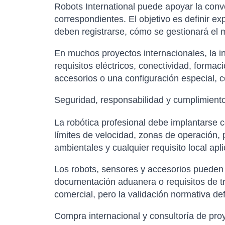
Robots International puede apoyar la conver
correspondientes. El objetivo es definir e
deben registrarse, cómo se gestionará el m
En muchos proyectos internacionales, la in
requisitos eléctricos, conectividad, forma
accesorios o una configuración especial, co
Seguridad, responsabilidad y cumplimient
La robótica profesional debe implantarse
límites de velocidad, zonas de operación,
ambientales y cualquier requisito local apl
Los robots, sensores y accesorios pueden es
documentación aduanera o requisitos de tr
comercial, pero la validación normativa de
Compra internacional y consultoría de pro