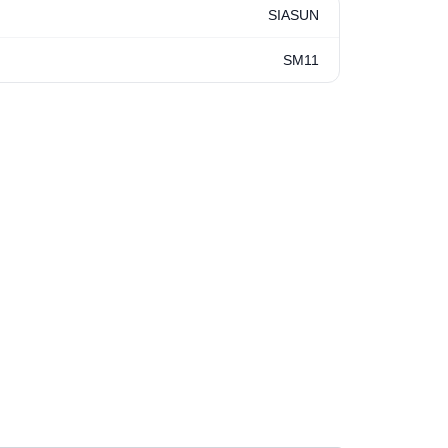
SIASUN
SM11