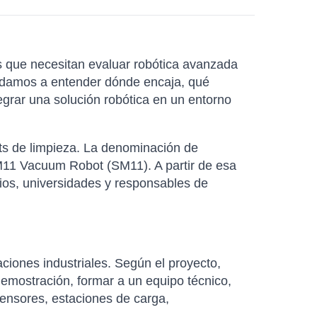
s que necesitan evaluar robótica avanzada
ayudamos a entender dónde encaja, qué
egrar una solución robótica en un entorno
ots de limpieza. La denominación de
SM11 Vacuum Robot (SM11). A partir de esa
ios, universidades y responsables de
aciones industriales. Según el proyecto,
mostración, formar a un equipo técnico,
sensores, estaciones de carga,