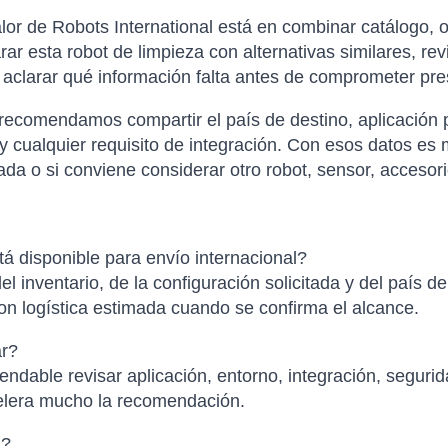
or de Robots International está en combinar catálogo, o
 esta robot de limpieza con alternativas similares, rev
y aclarar qué información falta antes de comprometer pr
 recomendamos compartir el país de destino, aplicación p
 cualquier requisito de integración. Con esos datos es
 o si conviene considerar otro robot, sensor, accesori
disponible para envío internacional?
el inventario, de la configuración solicitada y del país d
con logística estimada cuando se confirma el alcance.
ar?
ndable revisar aplicación, entorno, integración, segurid
elera mucho la recomendación.
l?