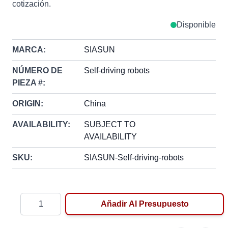
cotización.
Disponible
MARCA:
SIASUN
NÚMERO DE
Self-driving robots
PIEZA #:
ORIGIN:
China
AVAILABILITY:
SUBJECT TO
AVAILABILITY
SKU:
SIASUN-Self-driving-robots
Cantidad
Añadir Al Presupuesto