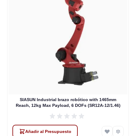
SIASUN Industrial brazo robótico with 1465mm
Reach, 12kg Max Payload, 6 DOFs (SR12A-12/1.46)
Añadir al Presupuesto