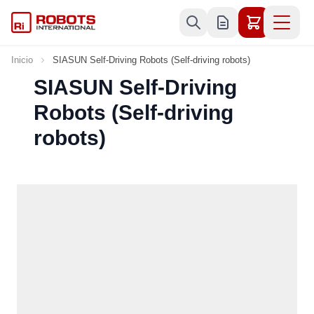
Ir al contenido
Inicio
SIASUN Self-Driving Robots (Self-driving robots)
SIASUN Self-Driving
Robots (Self-driving
robots)