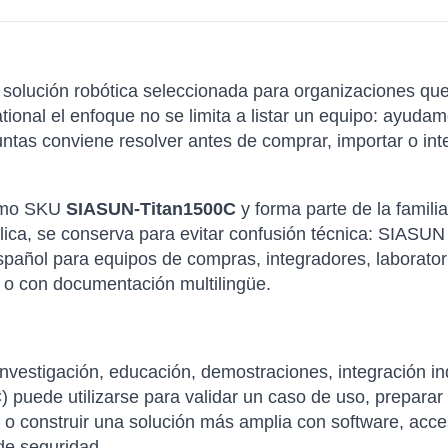
solución robótica seleccionada para organizaciones qu
ational el enfoque no se limita a listar un equipo: ayud
ntas conviene resolver antes de comprar, importar o int
como SKU
SIASUN-Titan1500C
y forma parte de la famil
lica, se conserva para evitar confusión técnica: SIASUN
spañol para equipos de compras, integradores, laborator
 o con documentación multilingüe.
nvestigación, educación, demostraciones, integración in
puede utilizarse para validar un caso de uso, preparar
 o construir una solución más amplia con software, acce
de seguridad.