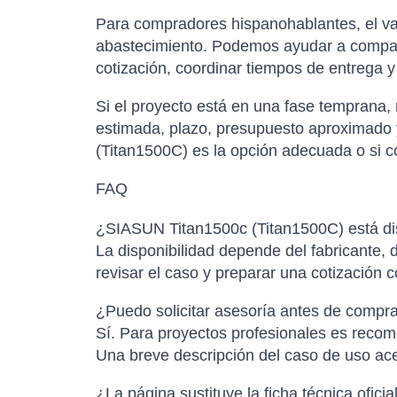
Para compradores hispanohablantes, el val
abastecimiento. Podemos ayudar a comparar
cotización, coordinar tiempos de entrega 
Si el proyecto está en una fase temprana,
estimada, plazo, presupuesto aproximado y
(Titan1500C) es la opción adecuada o si co
FAQ
¿SIASUN Titan1500c (Titan1500C) está dis
La disponibilidad depende del fabricante, d
revisar el caso y preparar una cotización 
¿Puedo solicitar asesoría antes de compr
Sí. Para proyectos profesionales es recome
Una breve descripción del caso de uso ac
¿La página sustituye la ficha técnica oficia