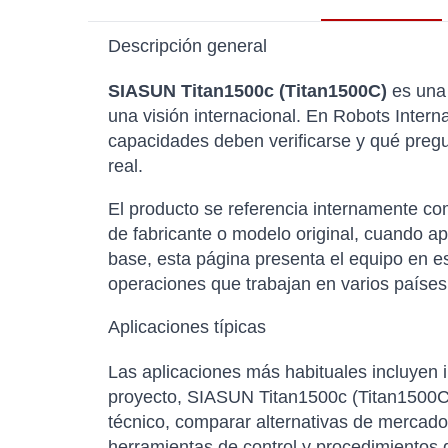
Descripción general
SIASUN Titan1500c (Titan1500C)
es una 
una visión internacional. En Robots Intern
capacidades deben verificarse y qué pregu
real.
El producto se referencia internamente 
de fabricante o modelo original, cuando ap
base, esta página presenta el equipo en e
operaciones que trabajan en varios países
Aplicaciones típicas
Las aplicaciones más habituales incluyen i
proyecto, SIASUN Titan1500c (Titan1500C) 
técnico, comparar alternativas de mercado
herramientas de control y procedimientos 