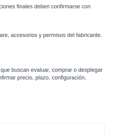
aciones finales deben confirmarse con
re, accesorios y permisos del fabricante.
que buscan evaluar, comprar o desplegar
nfirmar precio, plazo, configuración,