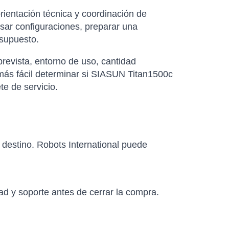
rientación técnica y coordinación de
isar configuraciones, preparar una
esupuesto.
revista, entorno de uso, cantidad
 más fácil determinar si SIASUN Titan1500c
te de servicio.
e destino. Robots International puede
ad y soporte antes de cerrar la compra.