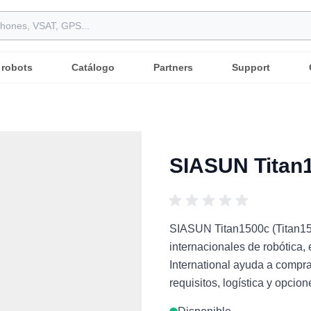
 robots
Catálogo
Partners
Support
SIASUN Titan1
SIASUN Titan1500c (Titan150
internacionales de robótica,
International ayuda a compr
requisitos, logística y opcio