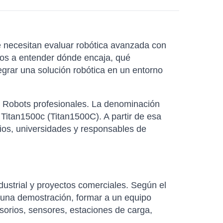
e necesitan evaluar robótica avanzada con
amos a entender dónde encaja, qué
egrar una solución robótica en un entorno
ia Robots profesionales. La denominación
 Titan1500c (Titan1500C). A partir de esa
ios, universidades y responsables de
dustrial y proyectos comerciales. Según el
 una demostración, formar a un equipo
sorios, sensores, estaciones de carga,