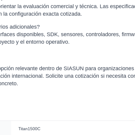
ientar la evaluación comercial y técnica. Las especific
 la configuración exacta cotizada.
ios adicionales?
faces disponibles, SDK, sensores, controladores, firmwa
yecto y el entorno operativo.
pción relevante dentro de SIASUN para organizaciones 
ción internacional. Solicite una cotización si necesita co
oncreto.
Titan1500C