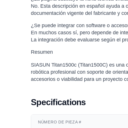
No. Esta descripción en español ayuda a or
documentación vigente del fabricante y con
¿Se puede integrar con software o accesor
En muchos casos sí, pero depende de inter
La integración debe evaluarse según el pro
Resumen
SIASUN Titan1500c (Titan1500C) es una o
robótica profesional con soporte de orienta
accesorios o viabilidad para un proyecto c
Specifications
NÚMERO DE PIEZA #