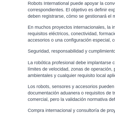
Robots International puede apoyar la conver
correspondientes. El objetivo es definir e
deben registrarse, cómo se gestionará el m
En muchos proyectos internacionales, la in
requisitos eléctricos, conectividad, forma
accesorios o una configuración especial, co
Seguridad, responsabilidad y cumplimient
La robótica profesional debe implantarse 
límites de velocidad, zonas de operación,
ambientales y cualquier requisito local apl
Los robots, sensores y accesorios pueden es
documentación aduanera o requisitos de tr
comercial, pero la validación normativa de
Compra internacional y consultoría de pro