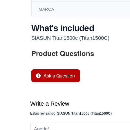
MARCA
What's included
SIASUN Titan1500c (Titan1500C)
Product Questions
Ask a Question
Write a Review
Estás revisando:
SIASUN Titan1500c (Titan1500C)
Apodo