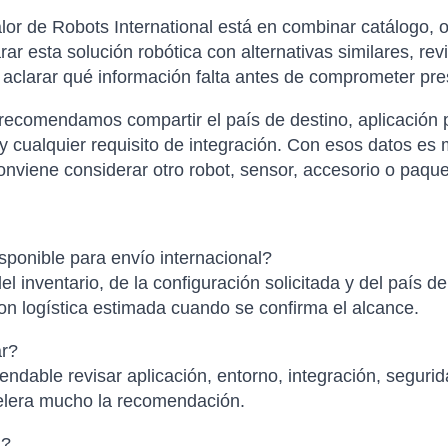
or de Robots International está en combinar catálogo, o
 esta solución robótica con alternativas similares, rev
y aclarar qué información falta antes de comprometer pr
 recomendamos compartir el país de destino, aplicación p
 cualquier requisito de integración. Con esos datos es
nviene considerar otro robot, sensor, accesorio o paque
ponible para envío internacional?
el inventario, de la configuración solicitada y del país d
con logística estimada cuando se confirma el alcance.
ar?
ndable revisar aplicación, entorno, integración, segurid
elera mucho la recomendación.
l?