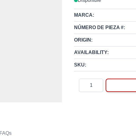
Disponible
MARCA:
NÚMERO DE PIEZA #:
ORIGIN:
AVAILABILITY:
SKU:
Cantidad
FAQs