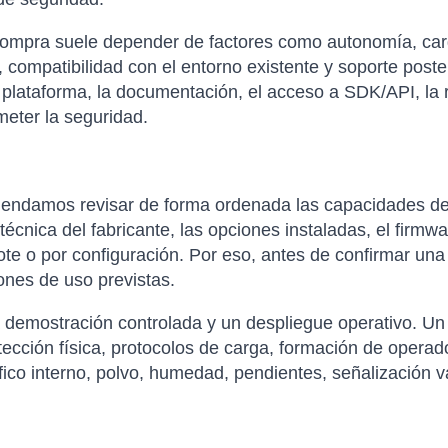
compra suele depender de factores como autonomía, carga 
 compatibilidad con el entorno existente y soporte poste
 plataforma, la documentación, el acceso a SDK/API, la re
eter la seguridad.
omendamos revisar de forma ordenada las capacidades de
técnica del fabricante, las opciones instaladas, el firmwa
ote o por configuración. Por eso, antes de confirmar una
ones de uso previstas.
a demostración controlada y un despliegue operativo. Un 
tección física, protocolos de carga, formación de opera
ráfico interno, polvo, humedad, pendientes, señalización 