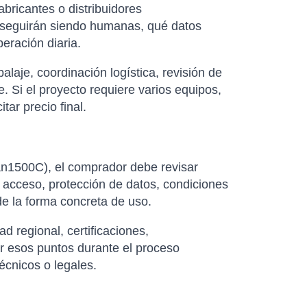
abricantes o distribuidores
as seguirán siendo humanas, qué datos
eración diaria.
laje, coordinación logística, revisión de
. Si el proyecto requiere varios equipos,
ar precio final.
tan1500C), el comprador debe revisar
 acceso, protección de datos, condiciones
 de la forma concreta de uso.
d regional, certificaciones,
ar esos puntos durante el proceso
écnicos o legales.