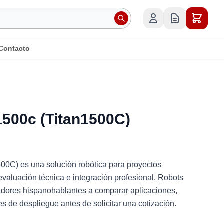
Contacto
500c (Titan1500C)
0C) es una solución robótica para proyectos
 evaluación técnica e integración profesional. Robots
adores hispanohablantes a comparar aplicaciones,
nes de despliegue antes de solicitar una cotización.