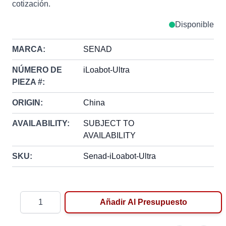
cotización.
Disponible
MARCA:
SENAD
NÚMERO DE
iLoabot-Ultra
PIEZA #:
ORIGIN:
China
AVAILABILITY:
SUBJECT TO
AVAILABILITY
SKU:
Senad-iLoabot-Ultra
Cantidad
Añadir Al Presupuesto