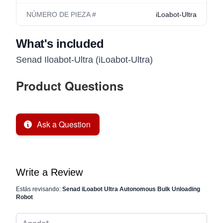
NÚMERO DE PIEZA #
iLoabot-Ultra
What's included
Senad Iloabot-Ultra (iLoabot-Ultra)
Product Questions
Ask a Question
Write a Review
Estás revisando:
Senad iLoabot Ultra Autonomous Bulk Unloading
Robot
Apodo