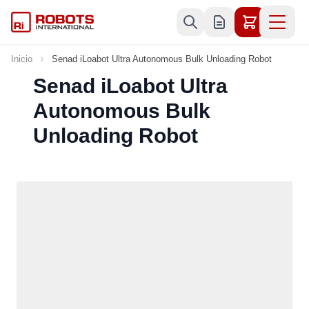
Ir al contenido
Inicio
Senad iLoabot Ultra Autonomous Bulk Unloading Robot
Senad iLoabot Ultra
Autonomous Bulk
Unloading Robot