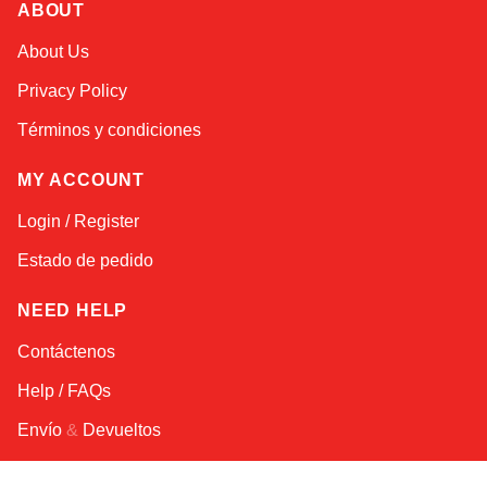
ABOUT
Online — robotics specialist
About Us
Privacy Policy
Términos y condiciones
MY ACCOUNT
Login / Register
Estado de pedido
NEED HELP
Contáctenos
Help / FAQs
Envío
&
Devueltos