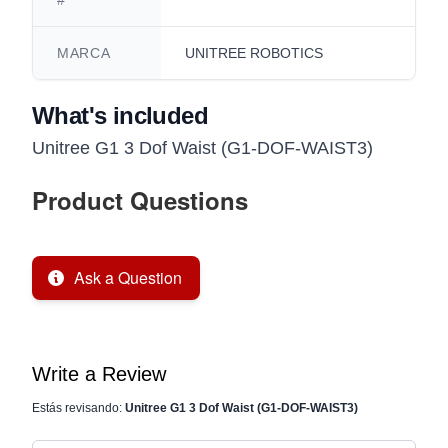
#
MARCA
UNITREE ROBOTICS
What's included
Unitree G1 3 Dof Waist (G1-DOF-WAIST3)
Product Questions
Ask a Question
Write a Review
Estás revisando:
Unitree G1 3 Dof Waist (G1-DOF-WAIST3)