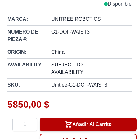
Disponible
MARCA:
UNITREE ROBOTICS
NÚMERO DE
G1-DOF-WAIST3
PIEZA #:
ORIGIN:
China
AVAILABILITY:
SUBJECT TO
AVAILABILITY
SKU:
Unitree-G1-DOF-WAIST3
5850,00 $
Cantidad
Añadir Al Carrito