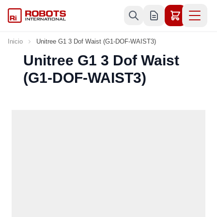
Ir al contenido
Inicio
Unitree G1 3 Dof Waist (G1-DOF-WAIST3)
Unitree G1 3 Dof Waist
(G1-DOF-WAIST3)