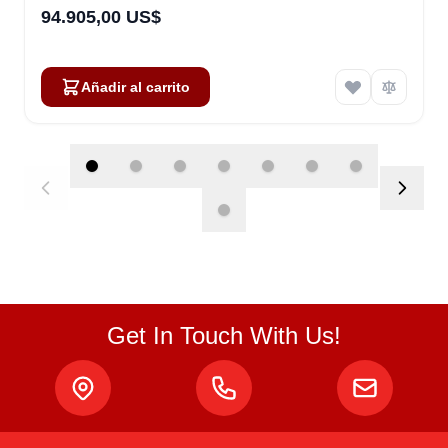
94.905,00 US$
Añadir al carrito
Get In Touch With Us!
Atlas