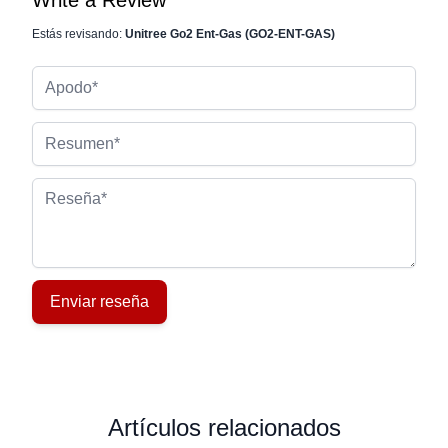
Write a Review
Estás revisando:
Unitree Go2 Ent-Gas (GO2-ENT-GAS)
Apodo
Resumen
Reseña
Enviar reseña
Artículos relacionados