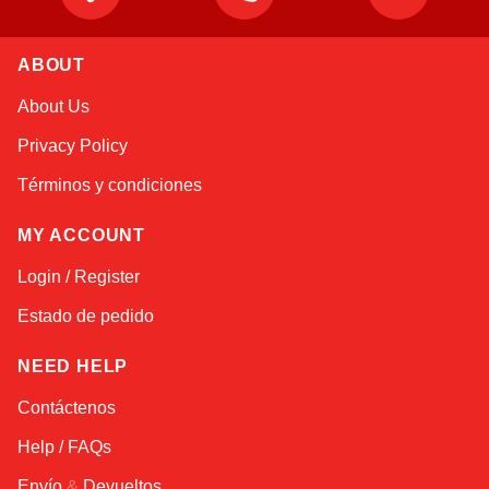
Atlas
ABOUT
Online — robotics specialist
About Us
Privacy Policy
Términos y condiciones
MY ACCOUNT
Login / Register
Estado de pedido
NEED HELP
Contáctenos
Help / FAQs
Envío
&
Devueltos