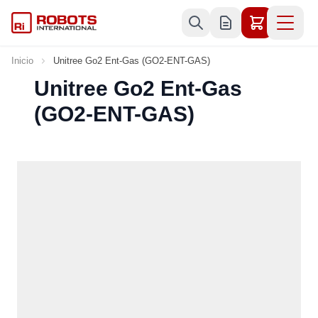
Ir al contenido
Inicio
Unitree Go2 Ent-Gas (GO2-ENT-GAS)
Unitree Go2 Ent-Gas
(GO2-ENT-GAS)