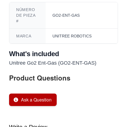
NÚMERO
DE PIEZA
GO2-ENT-GAS
#
MARCA
UNITREE ROBOTICS
What's included
Unitree Go2 Ent-Gas (GO2-ENT-GAS)
Product Questions
Ask a Question