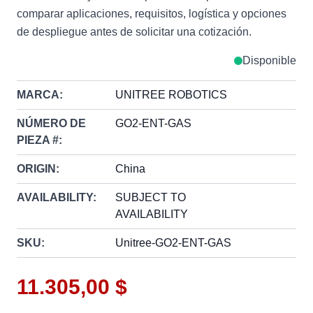
comparar aplicaciones, requisitos, logística y opciones
de despliegue antes de solicitar una cotización.
Disponible
MARCA:
UNITREE ROBOTICS
NÚMERO DE
GO2-ENT-GAS
PIEZA #:
ORIGIN:
China
AVAILABILITY:
SUBJECT TO
AVAILABILITY
SKU:
Unitree-GO2-ENT-GAS
11.305,00 $