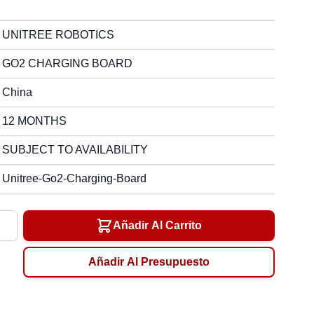
UNITREE ROBOTICS
GO2 CHARGING BOARD
China
12 MONTHS
SUBJECT TO AVAILABILITY
Unitree-Go2-Charging-Board
ad
Añadir Al Carrito
Añadir Al Presupuesto