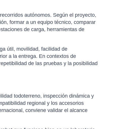
y recorridos autónomos. Según el proyecto,
ión, formar a un equipo técnico, comparar
estaciones de carga, herramientas de
útil, movilidad, facilidad de
rior a la entrega. En contextos de
petibilidad de las pruebas y la posibilidad
idad todoterreno, inspección dinámica y
mpatibilidad regional y los accesorios
ernacional, conviene validar el alcance