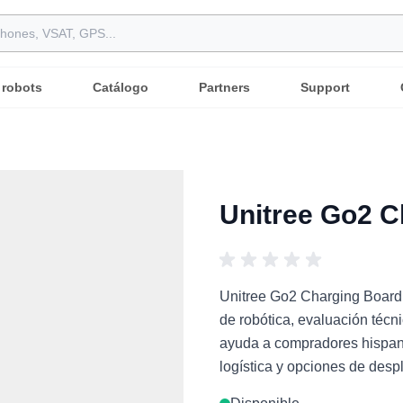
 robots
Catálogo
Partners
Support
Unitree Go2 C
Unitree Go2 Charging Board 
de robótica, evaluación técni
ayuda a compradores hispano
logística y opciones de despl