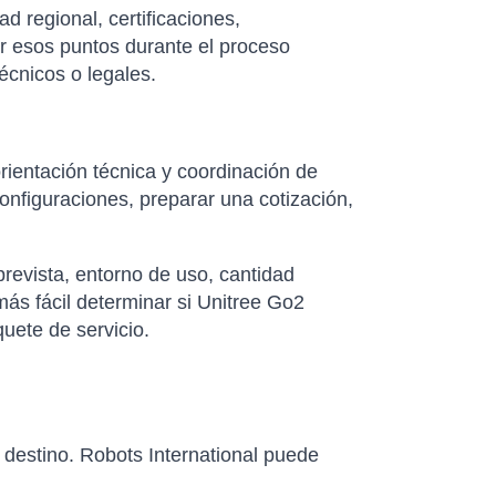
d regional, certificaciones,
ar esos puntos durante el proceso
écnicos o legales.
rientación técnica y coordinación de
nfiguraciones, preparar una cotización,
revista, entorno de uso, cantidad
ás fácil determinar si Unitree Go2
uete de servicio.
e destino. Robots International puede