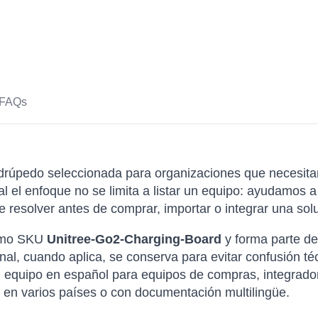
FAQs
rúpedo seleccionada para organizaciones que necesita
nal el enfoque no se limita a listar un equipo: ayudamo
 resolver antes de comprar, importar o integrar una solu
como SKU
Unitree-Go2-Charging-Board
y forma parte de
nal, cuando aplica, se conserva para evitar confusión t
l equipo en español para equipos de compras, integrador
 en varios países o con documentación multilingüe.