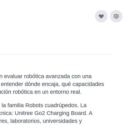
n evaluar robótica avanzada con una
s a entender dónde encaja, qué capacidades
ción robótica en un entorno real.
 la familia Robots cuadrúpedos. La
écnica: Unitree Go2 Charging Board. A
es, laboratorios, universidades y