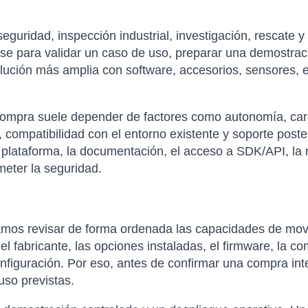
eguridad, inspección industrial, investigación, rescate 
se para validar un caso de uso, preparar una demostrac
olución más amplia con software, accesorios, sensores, 
compra suele depender de factores como autonomía, carga 
 compatibilidad con el entorno existente y soporte poste
 plataforma, la documentación, el acceso a SDK/API, la re
eter la seguridad.
os revisar de forma ordenada las capacidades de movil
l fabricante, las opciones instaladas, el firmware, la co
onfiguración. Por eso, antes de confirmar una compra int
uso previstas.