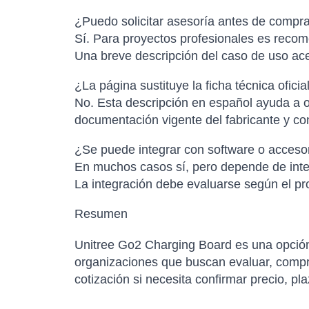
¿Puedo solicitar asesoría antes de compr
Sí. Para proyectos profesionales es recome
Una breve descripción del caso de uso ac
¿La página sustituye la ficha técnica oficia
No. Esta descripción en español ayuda a or
documentación vigente del fabricante y con
¿Se puede integrar con software o accesor
En muchos casos sí, pero depende de inter
La integración debe evaluarse según el pro
Resumen
Unitree Go2 Charging Board es una opción
organizaciones que buscan evaluar, comprar
cotización si necesita confirmar precio, pl