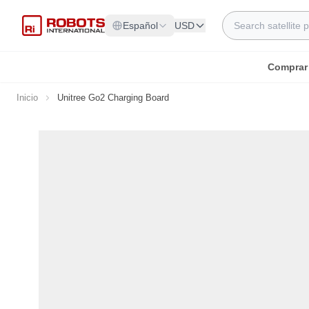
Ir al contenido
Search
Español
USD
Comprar
Inicio
Unitree Go2 Charging Board