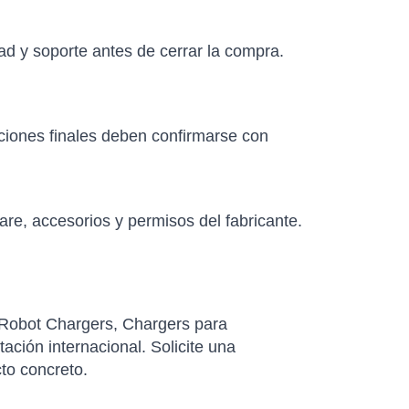
ad y soporte antes de cerrar la compra.
aciones finales deben confirmarse con
re, accesorios y permisos del fabricante.
 Robot Chargers, Chargers para
ación internacional. Solicite una
cto concreto.