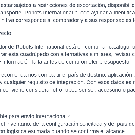
tar sujetos a restricciones de exportación, disponibilida
ansporte. Robots International puede ayudar a identific
finitiva corresponde al comprador y a sus responsables t
yecto
or de Robots International está en combinar catálogo, o
 esta cuadrúpedo con alternativas similares, revisar co
é información falta antes de comprometer presupuesto.
 recomendamos compartir el país de destino, aplicación p
 cualquier requisito de integración. Con esos datos es m
 conviene considerar otro robot, sensor, accesorio o paq
le para envío internacional?
el inventario, de la configuración solicitada y del país d
con logística estimada cuando se confirma el alcance.