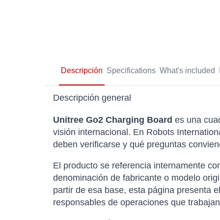
Descripción
Specifications
What's included
Descripción general
Unitree Go2 Charging Board
es una cuad
visión internacional. En Robots Internatio
deben verificarse y qué preguntas conviene
El producto se referencia internamente 
denominación de fabricante o modelo origi
partir de esa base, esta página presenta e
responsables de operaciones que trabajan