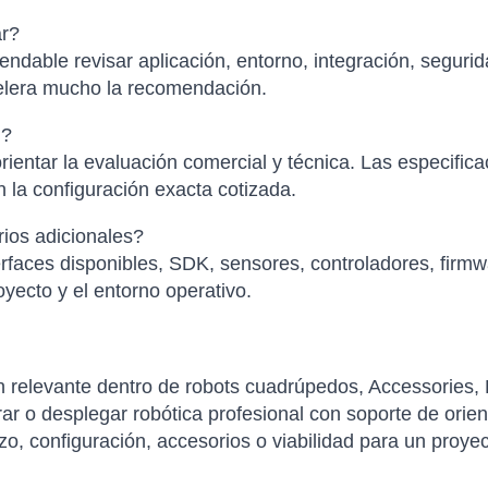
ar?
ndable revisar aplicación, entorno, integración, segurid
elera mucho la recomendación.
l?
ientar la evaluación comercial y técnica. Las especific
 la configuración exacta cotizada.
ios adicionales?
faces disponibles, SDK, sensores, controladores, firmwa
yecto y el entorno operativo.
 relevante dentro de robots cuadrúpedos, Accessories,
 o desplegar robótica profesional con soporte de orient
azo, configuración, accesorios o viabilidad para un proye