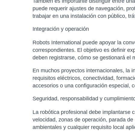
También es importante distinguir entre un
puede requerir ajustes de navegación, pro
trabajar en una instalación con público, t
Integración y operación
Robots International puede apoyar la conver
correspondientes. El objetivo es definir e
deben registrarse, cómo se gestionará el m
En muchos proyectos internacionales, la in
requisitos eléctricos, conectividad, forma
accesorios o una configuración especial, co
Seguridad, responsabilidad y cumplimient
La robótica profesional debe implantarse 
velocidad, zonas de operación, parada de 
ambientales y cualquier requisito local apl