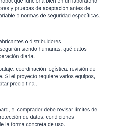
robot que funciona bien en un laboratorio
dores y pruebas de aceptación antes de
variable o normas de seguridad específicas.
abricantes o distribuidores
as seguirán siendo humanas, qué datos
eración diaria.
laje, coordinación logística, revisión de
. Si el proyecto requiere varios equipos,
ar precio final.
ard, el comprador debe revisar límites de
rotección de datos, condiciones
 de la forma concreta de uso.