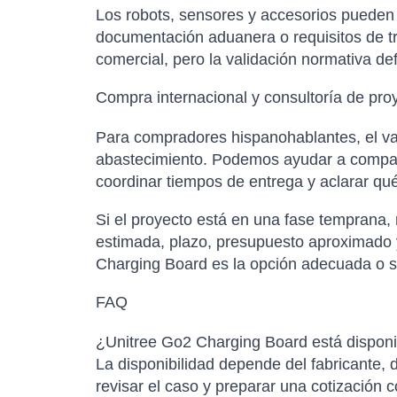
Los robots, sensores y accesorios pueden es
documentación aduanera o requisitos de tr
comercial, pero la validación normativa de
Compra internacional y consultoría de pro
Para compradores hispanohablantes, el val
abastecimiento. Podemos ayudar a comparar
coordinar tiempos de entrega y aclarar qu
Si el proyecto está en una fase temprana,
estimada, plazo, presupuesto aproximado y
Charging Board es la opción adecuada o si
FAQ
¿Unitree Go2 Charging Board está disponib
La disponibilidad depende del fabricante, d
revisar el caso y preparar una cotización 