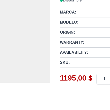
Disponible
MARCA:
MODELO:
ORIGIN:
WARRANTY:
AVAILABILITY:
SKU:
1195,00 $
Cantid