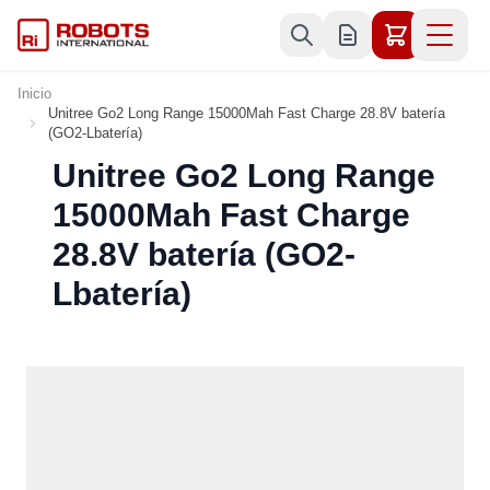
Ir al contenido
Inicio
Unitree Go2 Long Range 15000Mah Fast Charge 28.8V batería
(GO2-Lbatería)
Unitree Go2 Long Range
15000Mah Fast Charge
28.8V batería (GO2-
Lbatería)