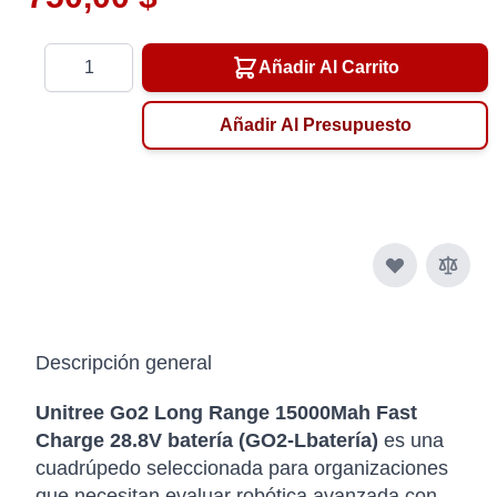
Cantidad
Añadir Al Carrito
Añadir Al Presupuesto
Descripción general
Unitree Go2 Long Range 15000Mah Fast
Charge 28.8V batería (GO2-Lbatería)
es una
cuadrúpedo seleccionada para organizaciones
que necesitan evaluar robótica avanzada con