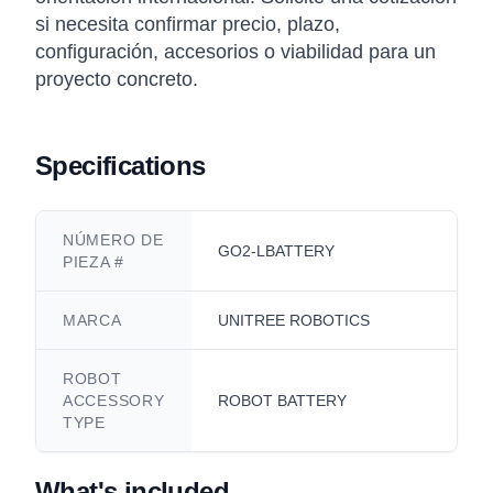
si necesita confirmar precio, plazo,
configuración, accesorios o viabilidad para un
proyecto concreto.
Specifications
NÚMERO DE
GO2-LBATTERY
PIEZA #
MARCA
UNITREE ROBOTICS
ROBOT
ACCESSORY
ROBOT BATTERY
TYPE
What's included