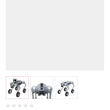
View larger image
View larger image
View larger image