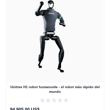
Unitree H1 robot humanoide - el robot más rápido del
mundo
94.905,00 US$