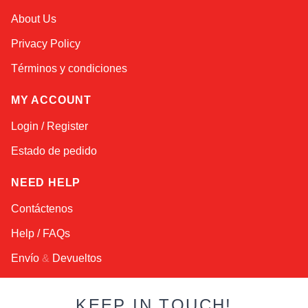
About Us
Privacy Policy
Términos y condiciones
MY ACCOUNT
Login / Register
Estado de pedido
NEED HELP
Contáctenos
Help / FAQs
Envío
&
Devueltos
KEEP IN TOUCH!