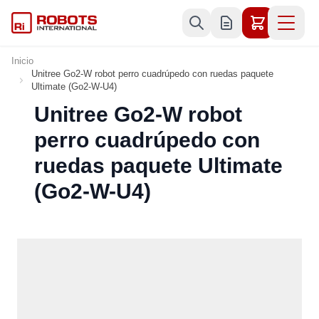
Ir al contenido
Inicio
Unitree Go2-W robot perro cuadrúpedo con ruedas paquete
Ultimate (Go2-W-U4)
Unitree Go2-W robot
perro cuadrúpedo con
ruedas paquete Ultimate
(Go2-W-U4)