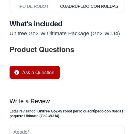
TIPO DE ROBOT
CUADRÚPEDO CON RUEDAS
What's included
Unitree Go2-W Ultimate Package (Go2-W-U4)
Product Questions
Ask a Question
Write a Review
Estás revisando:
Unitree Go2-W robot perro cuadrúpedo con ruedas
paquete Ultimate (Go2-W-U4)
Apodo