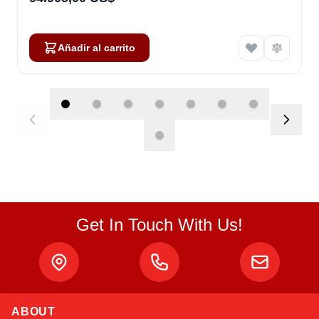
Añadir al carrito
Get In Touch With Us!
Atlas
ABOUT
Online — robotics specialist