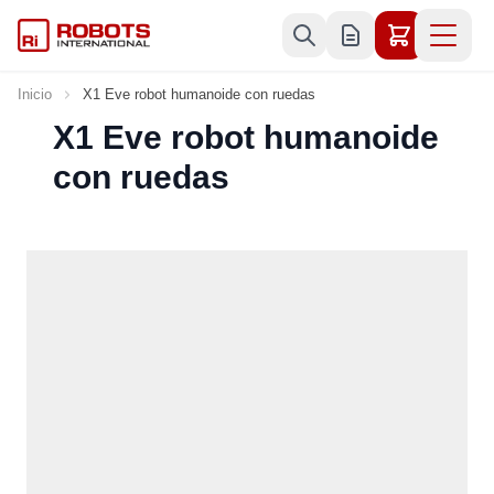
Ir al contenido
Inicio
X1 Eve robot humanoide con ruedas
X1 Eve robot humanoide
con ruedas