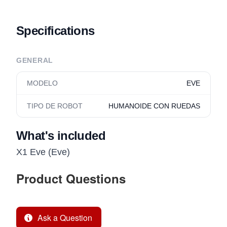
Specifications
GENERAL
MODELO
EVE
TIPO DE ROBOT
HUMANOIDE CON RUEDAS
What's included
X1 Eve (Eve)
Product Questions
Ask a Question