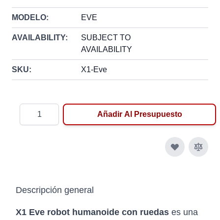
MODELO:
EVE
AVAILABILITY:
SUBJECT TO
AVAILABILITY
SKU:
X1-Eve
Cantidad
Añadir Al Presupuesto
Descripción general
X1 Eve robot humanoide con ruedas
es una