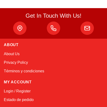
Get In Touch With Us!
ABOUT
Atlas
About Us
Online — robotics specialist
Privacy Policy
Términos y condiciones
MY ACCOUNT
Login / Register
Estado de pedido