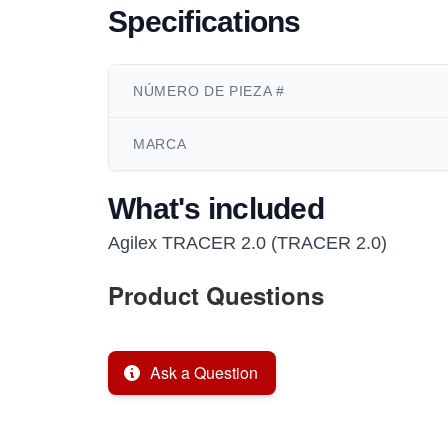
Specifications
NÚMERO DE PIEZA #
MARCA
What's included
Agilex TRACER 2.0 (TRACER 2.0)
Product Questions
Ask a Question