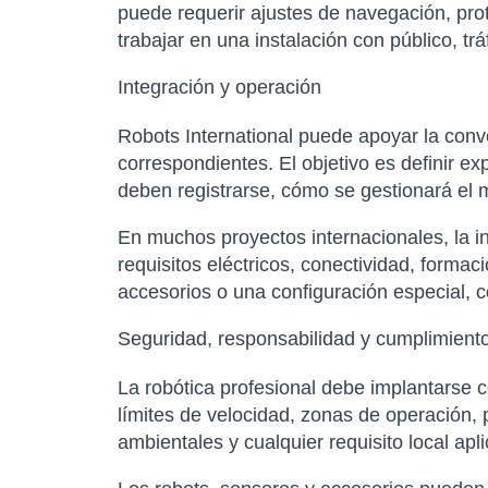
puede requerir ajustes de navegación, pro
trabajar en una instalación con público, t
Integración y operación
Robots International puede apoyar la conver
correspondientes. El objetivo es definir e
deben registrarse, cómo se gestionará el m
En muchos proyectos internacionales, la in
requisitos eléctricos, conectividad, forma
accesorios o una configuración especial, co
Seguridad, responsabilidad y cumplimient
La robótica profesional debe implantarse 
límites de velocidad, zonas de operación,
ambientales y cualquier requisito local apl