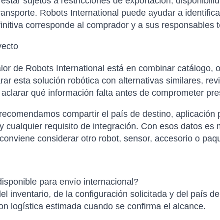
tar sujetos a restricciones de exportación, disponibilida
ansporte. Robots International puede ayudar a identific
finitiva corresponde al comprador y a sus responsables t
yecto
or de Robots International está en combinar catálogo, o
 esta solución robótica con alternativas similares, rev
y aclarar qué información falta antes de comprometer pr
 recomendamos compartir el país de destino, aplicación p
 cualquier requisito de integración. Con esos datos es 
onviene considerar otro robot, sensor, accesorio o paqu
sponible para envío internacional?
el inventario, de la configuración solicitada y del país d
con logística estimada cuando se confirma el alcance.