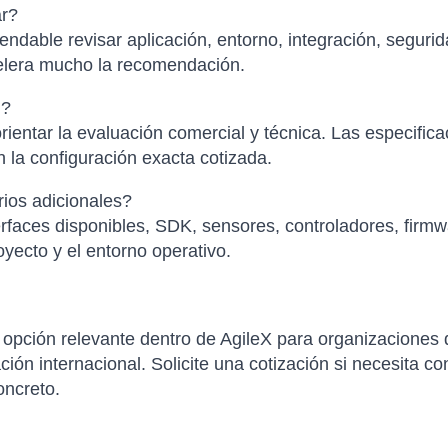
ar?
ndable revisar aplicación, entorno, integración, segurid
elera mucho la recomendación.
l?
ientar la evaluación comercial y técnica. Las especific
 la configuración exacta cotizada.
ios adicionales?
faces disponibles, SDK, sensores, controladores, firmwa
yecto y el entorno operativo.
pción relevante dentro de AgileX para organizaciones 
ción internacional. Solicite una cotización si necesita co
oncreto.