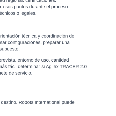
d regional, certificaciones,
ar esos puntos durante el proceso
écnicos o legales.
rientación técnica y coordinación de
isar configuraciones, preparar una
esupuesto.
revista, entorno de uso, cantidad
más fácil determinar si Agilex TRACER 2.0
ete de servicio.
e destino. Robots International puede