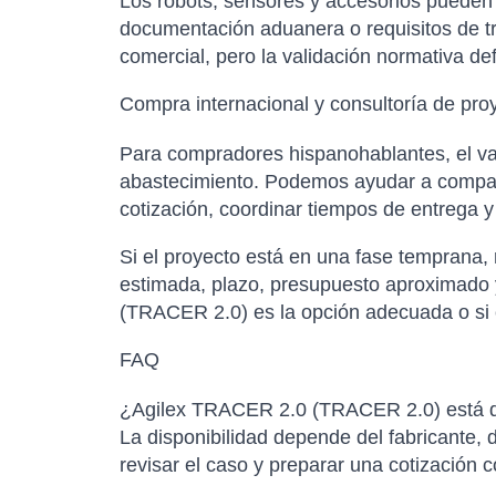
Los robots, sensores y accesorios pueden es
documentación aduanera o requisitos de tr
comercial, pero la validación normativa de
Compra internacional y consultoría de pro
Para compradores hispanohablantes, el val
abastecimiento. Podemos ayudar a comparar
cotización, coordinar tiempos de entrega 
Si el proyecto está en una fase temprana,
estimada, plazo, presupuesto aproximado y
(TRACER 2.0) es la opción adecuada o si c
FAQ
¿Agilex TRACER 2.0 (TRACER 2.0) está di
La disponibilidad depende del fabricante, d
revisar el caso y preparar una cotización 