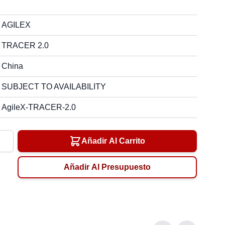
AGILEX
TRACER 2.0
China
SUBJECT TO AVAILABILITY
AgileX-TRACER-2.0
ad
Añadir Al Carrito
Añadir Al Presupuesto