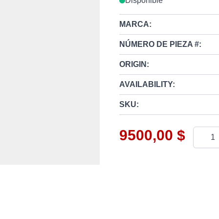
Disponible
MARCA:
NÚMERO DE PIEZA #:
ORIGIN:
AVAILABILITY:
SKU:
9500,00 $
Cantid