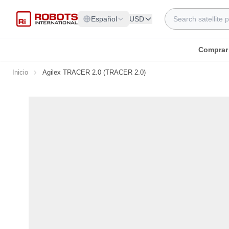
Ir al contenido
Search
Español
USD
Comprar
Inicio
Agilex TRACER 2.0 (TRACER 2.0)