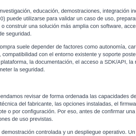
nvestigación, educación, demostraciones, integración in
 puede utilizarse para validar un caso de uso, prepara
 o construir una solución más amplia con software, acce
de seguridad.
compra suele depender de factores como autonomía, carga 
 compatibilidad con el entorno existente y soporte poste
 plataforma, la documentación, el acceso a SDK/API, la re
eter la seguridad.
omendamos revisar de forma ordenada las capacidades de
técnica del fabricante, las opciones instaladas, el firmwa
ote o por configuración. Por eso, antes de confirmar una
ones de uso previstas.
a demostración controlada y un despliegue operativo. Un 