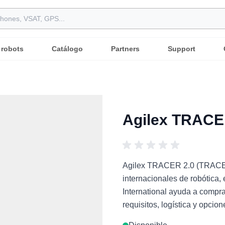
 robots
Catálogo
Partners
Support
Agilex TRACE
Agilex TRACER 2.0 (TRACER 
internacionales de robótica,
International ayuda a compr
requisitos, logística y opcio