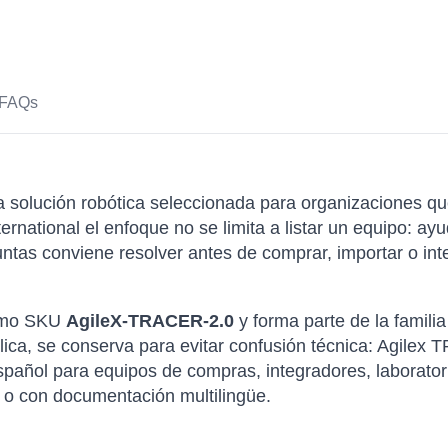
FAQs
 solución robótica seleccionada para organizaciones qu
ternational el enfoque no se limita a listar un equipo: 
ntas conviene resolver antes de comprar, importar o int
como SKU
AgileX-TRACER-2.0
y forma parte de la famili
plica, se conserva para evitar confusión técnica: Agilex
spañol para equipos de compras, integradores, laborator
 o con documentación multilingüe.