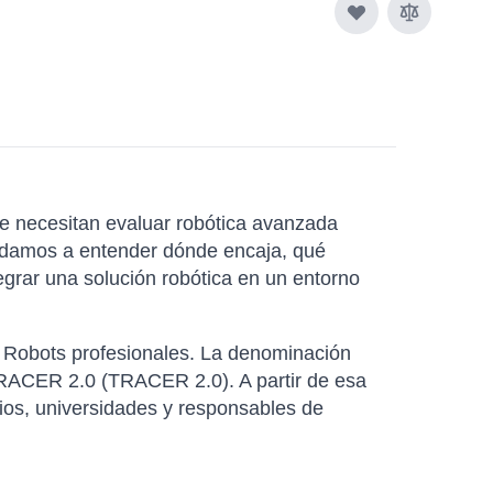
e necesitan evaluar robótica avanzada
ayudamos a entender dónde encaja, qué
egrar una solución robótica en un entorno
a Robots profesionales. La denominación
 TRACER 2.0 (TRACER 2.0). A partir de esa
ios, universidades y responsables de