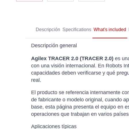
Descripción
Specifications
What's included
Descripción general
Agilex TRACER 2.0 (TRACER 2.0)
es una
con una visión internacional. En Robots In
capacidades deben verificarse y qué pregu
real.
El producto se referencia internamente 
de fabricante o modelo original, cuando a
base, esta página presenta el equipo en e
operaciones que trabajan en varios países
Aplicaciones típicas