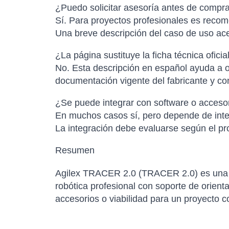
¿Puedo solicitar asesoría antes de compr
Sí. Para proyectos profesionales es recome
Una breve descripción del caso de uso ac
¿La página sustituye la ficha técnica oficia
No. Esta descripción en español ayuda a or
documentación vigente del fabricante y con
¿Se puede integrar con software o accesor
En muchos casos sí, pero depende de inter
La integración debe evaluarse según el pro
Resumen
Agilex TRACER 2.0 (TRACER 2.0) es una o
robótica profesional con soporte de orienta
accesorios o viabilidad para un proyecto c