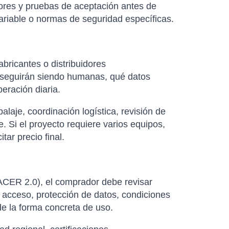
dores y pruebas de aceptación antes de
variable o normas de seguridad específicas.
abricantes o distribuidores
as seguirán siendo humanas, qué datos
eración diaria.
laje, coordinación logística, revisión de
. Si el proyecto requiere varios equipos,
ar precio final.
ACER 2.0), el comprador debe revisar
 acceso, protección de datos, condiciones
 de la forma concreta de uso.