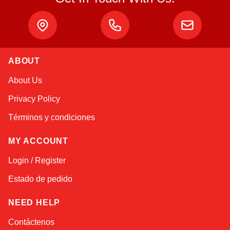
Atlas
ABOUT
Online — robotics specialist
About Us
Privacy Policy
Términos y condiciones
MY ACCOUNT
Login / Register
Estado de pedido
NEED HELP
Contáctenos