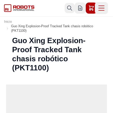
Ir al contenido
Inicio
Guo Xing Explosion-Proof Tracked Tank chasis robótico
(PKT1100)
Guo Xing Explosion-
Proof Tracked Tank
chasis robótico
(PKT1100)