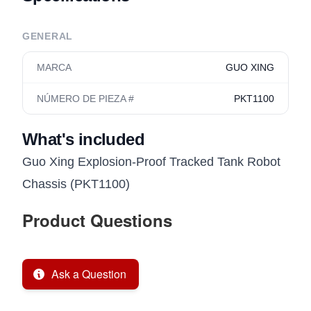
GENERAL
MARCA
GUO XING
NÚMERO DE PIEZA #
PKT1100
What's included
Guo Xing Explosion-Proof Tracked Tank Robot
Chassis (PKT1100)
Product Questions
Ask a Question