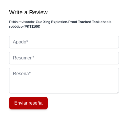
Write a Review
Estás revisando:
Guo Xing Explosion-Proof Tracked Tank chasis
robótico (PKT1100)
Apodo
Resumen
Reseña
Enviar reseña