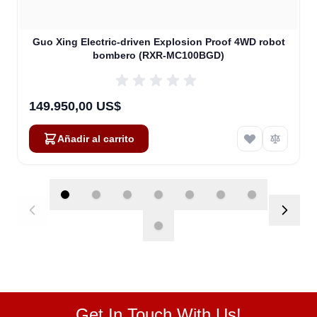
Guo Xing Electric-driven Explosion Proof 4WD robot
bombero (RXR-MC100BGD)
149.950,00 US$
Añadir al carrito
Get In Touch With Us!