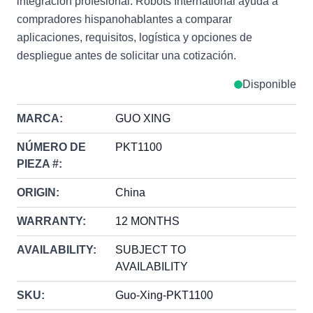
integración profesional. Robots International ayuda a
compradores hispanohablantes a comparar
aplicaciones, requisitos, logística y opciones de
despliegue antes de solicitar una cotización.
Disponible
MARCA:
GUO XING
NÚMERO DE
PKT1100
PIEZA #:
ORIGIN:
China
WARRANTY:
12 MONTHS
AVAILABILITY:
SUBJECT TO
AVAILABILITY
SKU:
Guo-Xing-PKT1100