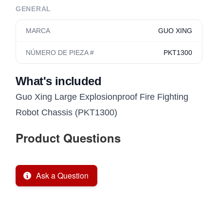
GENERAL
MARCA
GUO XING
NÚMERO DE PIEZA #
PKT1300
What's included
Guo Xing Large Explosionproof Fire Fighting
Robot Chassis (PKT1300)
Product Questions
Ask a Question