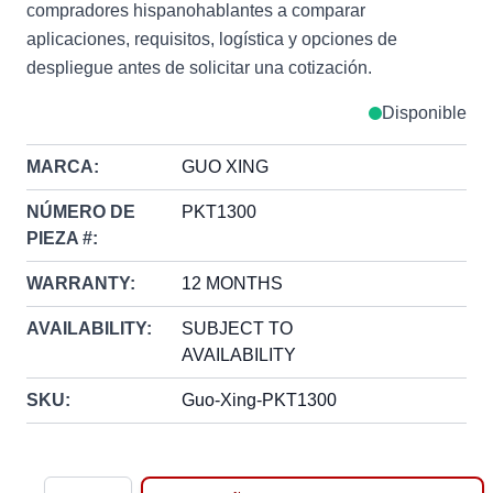
compradores hispanohablantes a comparar
aplicaciones, requisitos, logística y opciones de
despliegue antes de solicitar una cotización.
Disponible
MARCA:
GUO XING
NÚMERO DE
PKT1300
PIEZA #:
WARRANTY:
12 MONTHS
AVAILABILITY:
SUBJECT TO
AVAILABILITY
SKU:
Guo-Xing-PKT1300
Cantidad