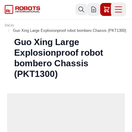
Ir al contenido
Inicio
Guo Xing Large Explosionproof robot bombero Chassis (PKT1300)
Guo Xing Large
Explosionproof robot
bombero Chassis
(PKT1300)