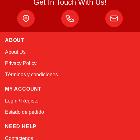
Get In Touch With Us!
Atlas
Online — robotics specialist
ABOUT
About Us
Privacy Policy
Términos y condiciones
MY ACCOUNT
Login / Register
Estado de pedido
NEED HELP
Contáctenos