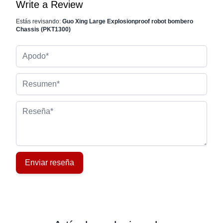
Write a Review
Estás revisando:
Guo Xing Large Explosionproof robot bombero
Chassis (PKT1300)
Apodo
Resumen
Reseña
Enviar reseña