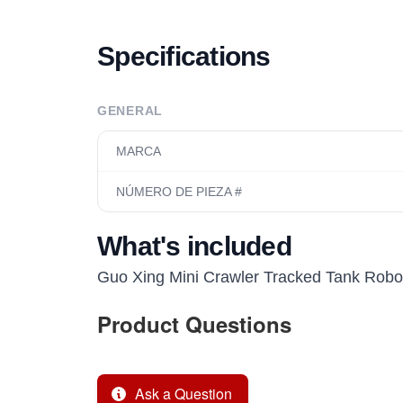
Specifications
GENERAL
MARCA
NÚMERO DE PIEZA #
What's included
Guo Xing Mini Crawler Tracked Tank Robot
Product Questions
Ask a Question