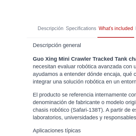
Descripción
Specifications
What's included
Descripción general
Guo Xing Mini Crawler Tracked Tank cha
necesitan evaluar robótica avanzada con una
ayudamos a entender dónde encaja, qué ca
integrar una solución robótica en un entorn
El producto se referencia internamente 
denominación de fabricante o modelo origi
chasis robótico (Safari-138T). A partir de
laboratorios, universidades y responsable
Aplicaciones típicas