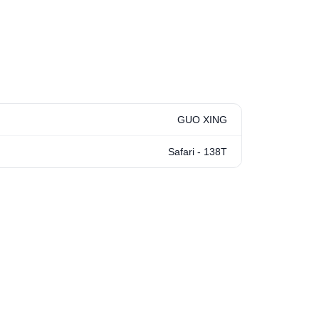
GUO XING
Safari - 138T