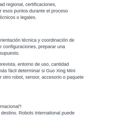
d regional, certificaciones,
ar esos puntos durante el proceso
écnicos o legales.
rientación técnica y coordinación de
r configuraciones, preparar una
esupuesto.
revista, entorno de uso, cantidad
ás fácil determinar si Guo Xing Mini
 otro robot, sensor, accesorio o paquete
ernacional?
e destino. Robots International puede