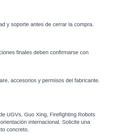
ad y soporte antes de cerrar la compra.
aciones finales deben confirmarse con
re, accesorios y permisos del fabricante.
 de UGVs, Guo Xing, Firefighting Robots
rientación internacional. Solicite una
cto concreto.