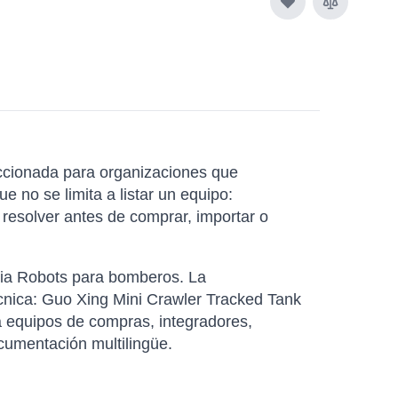
cionada para organizaciones que
e no se limita a listar un equipo:
resolver antes de comprar, importar o
ilia Robots para bomberos. La
écnica: Guo Xing Mini Crawler Tracked Tank
ra equipos de compras, integradores,
cumentación multilingüe.