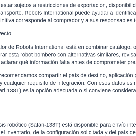
tar sujetos a restricciones de exportación, disponibilida
ansporte. Robots International puede ayudar a identific
finitiva corresponde al comprador y a sus responsables t
yecto
or de Robots International está en combinar catálogo, o
 esta robot bombero con alternativas similares, revisa
y aclarar qué información falta antes de comprometer pr
 recomendamos compartir el país de destino, aplicación p
 cualquier requisito de integración. Con esos datos es m
ari-138T) es la opción adecuada o si conviene considerar
s robótico (Safari-138T) está disponible para envío int
el inventario, de la configuración solicitada y del país d