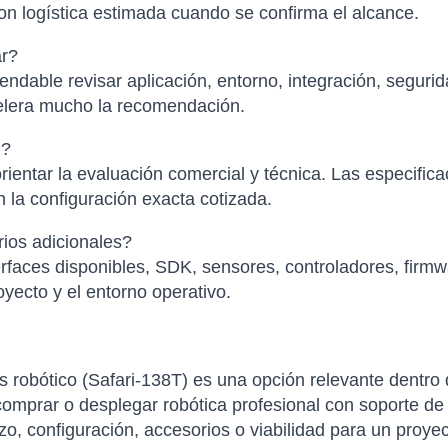
con logística estimada cuando se confirma el alcance.
ar?
ndable revisar aplicación, entorno, integración, segurid
elera mucho la recomendación.
l?
ientar la evaluación comercial y técnica. Las especific
 la configuración exacta cotizada.
ios adicionales?
faces disponibles, SDK, sensores, controladores, firmwa
yecto y el entorno operativo.
 robótico (Safari-138T) es una opción relevante dentro
mprar o desplegar robótica profesional con soporte de o
azo, configuración, accesorios o viabilidad para un proye