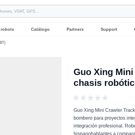
 robots
Catálogo
Partners
Support
38T)
Guo Xing Mini
chasis robótic
Guo Xing Mini Crawler Tracke
bombero para proyectos inter
integración profesional. Rob
hispanohablantes a comparar 