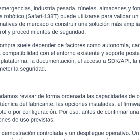
emergencias, industria pesada, túneles, almacenes y fo
 robótico (Safari-138T) puede utilizarse para validar u
rnativas de mercado o construir una solución más amplia
rol y procedimientos de seguridad.
compra suele depender de factores como autonomía, carga 
 compatibilidad con el entorno existente y soporte poste
 plataforma, la documentación, el acceso a SDK/API, la re
eter la seguridad.
damos revisar de forma ordenada las capacidades de op
cnica del fabricante, las opciones instaladas, el firmwar
ote o por configuración. Por eso, antes de confirmar una
ones de uso previstas.
a demostración controlada y un despliegue operativo. Un 