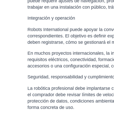
puede requerir ajustes de navegación, pro
trabajar en una instalación con público, t
Integración y operación
Robots International puede apoyar la conver
correspondientes. El objetivo es definir e
deben registrarse, cómo se gestionará el m
En muchos proyectos internacionales, la in
requisitos eléctricos, conectividad, forma
accesorios o una configuración especial, co
Seguridad, responsabilidad y cumplimient
La robótica profesional debe implantarse c
el comprador debe revisar límites de velo
protección de datos, condiciones ambientale
forma concreta de uso.