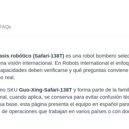
FAQs
sis robótico (Safari-138T)
es una robot bombero selec
 visión internacional. En Robots International el enfoqu
pacidades deben verificarse y qué preguntas conviene 
o real.
como SKU
Guo-Xing-Safari-138T
y forma parte de la fam
nal, cuando aplica, se conserva para evitar confusión t
 esa base, esta página presenta el equipo en español pa
s de operaciones que trabajan en varios países o con do