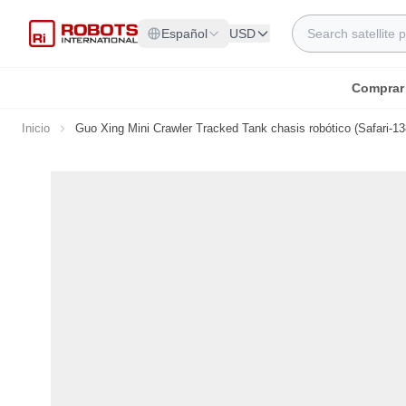
Ir al contenido
Search
Español
USD
Comprar
Inicio
Guo Xing Mini Crawler Tracked Tank chasis robótico (Safari-1