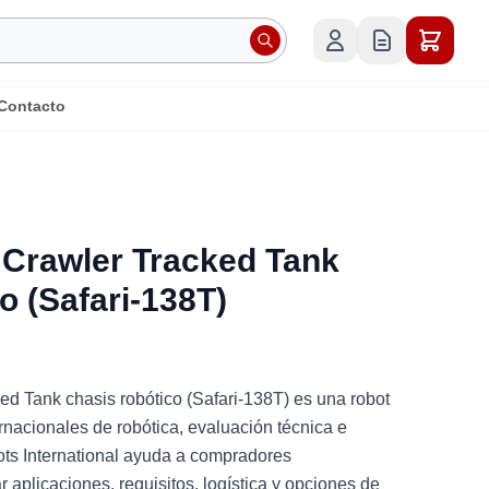
Contacto
 Crawler Tracked Tank
o (Safari-138T)
d Tank chasis robótico (Safari-138T) es una robot
nacionales de robótica, evaluación técnica e
ots International ayuda a compradores
aplicaciones, requisitos, logística y opciones de