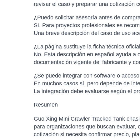
revisar el caso y preparar una cotización 
¿Puedo solicitar asesoría antes de compr
Sí. Para proyectos profesionales es recome
Una breve descripción del caso de uso ac
¿La página sustituye la ficha técnica oficia
No. Esta descripción en español ayuda a or
documentación vigente del fabricante y con
¿Se puede integrar con software o accesor
En muchos casos sí, pero depende de inter
La integración debe evaluarse según el pro
Resumen
Guo Xing Mini Crawler Tracked Tank chasis
para organizaciones que buscan evaluar, co
cotización si necesita confirmar precio, pl