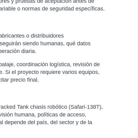
dores y pruebas de aceptación antes de
variable o normas de seguridad específicas.
abricantes o distribuidores
as seguirán siendo humanas, qué datos
eración diaria.
laje, coordinación logística, revisión de
. Si el proyecto requiere varios equipos,
ar precio final.
racked Tank chasis robótico (Safari-138T),
visión humana, políticas de acceso,
al depende del país, del sector y de la