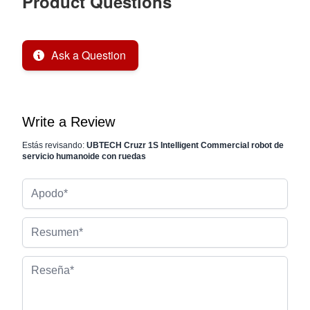
Product Questions
Ask a Question
Write a Review
Estás revisando:
UBTECH Cruzr 1S Intelligent Commercial robot de
servicio humanoide con ruedas
Apodo
Resumen
Reseña