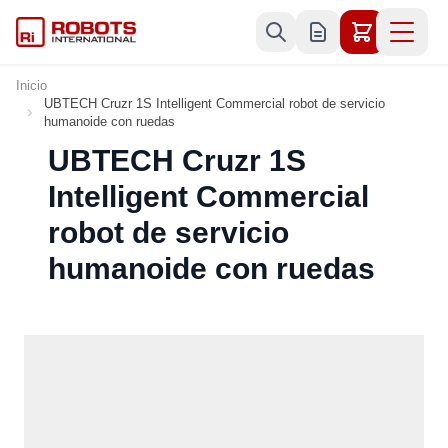
Ir al contenido
Inicio
UBTECH Cruzr 1S Intelligent Commercial robot de servicio
humanoide con ruedas
UBTECH Cruzr 1S
Intelligent Commercial
robot de servicio
humanoide con ruedas