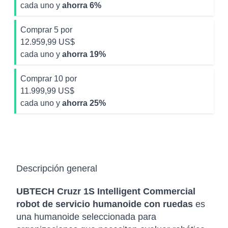
cada uno y
ahorra
6
%
Comprar 5 por
12.959,99 US$
cada uno y
ahorra
19
%
Comprar 10 por
11.999,99 US$
cada uno y
ahorra
25
%
Descripción general
UBTECH Cruzr 1S Intelligent Commercial
robot de servicio humanoide con ruedas
es
una humanoide seleccionada para