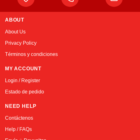
Atlas
ABOUT
Online — robotics specialist
About Us
Privacy Policy
Términos y condiciones
MY ACCOUNT
Login / Register
Estado de pedido
NEED HELP
Contáctenos
Help / FAQs