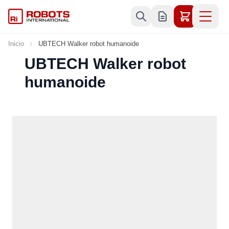
Ir al contenido
Inicio
UBTECH Walker robot humanoide
UBTECH Walker robot
humanoide