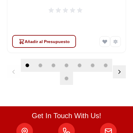
Añadir al Presupuesto
Get In Touch With Us!