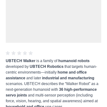
UBTECH Walker
is a family of
humanoid robots
developed by
UBTECH Robotics
that targets human-
centric environments—initially
home and office
assistance
and later
industrial and manufacturing
scenarios. UBTECH describes the “Walker Robot” as a
next-generation humanoid with
36 high-performance
servo joints
and multi-sensor perception (including
force, vision, hearing, and spatial awareness) aimed at
household and office
use cases.