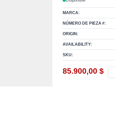
Disponible
MARCA:
NÚMERO DE PIEZA #:
ORIGIN:
AVAILABILITY:
SKU:
85.900,00 $
Can