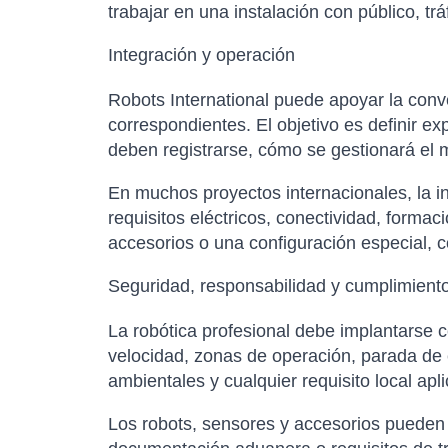
trabajar en una instalación con público, t
Integración y operación
Robots International puede apoyar la conver
correspondientes. El objetivo es definir e
deben registrarse, cómo se gestionará el m
En muchos proyectos internacionales, la in
requisitos eléctricos, conectividad, forma
accesorios o una configuración especial, co
Seguridad, responsabilidad y cumplimient
La robótica profesional debe implantarse c
velocidad, zonas de operación, parada de 
ambientales y cualquier requisito local apl
Los robots, sensores y accesorios pueden es