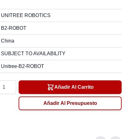
UNITREE ROBOTICS
B2-ROBOT
China
SUBJECT TO AVAILABILITY
Unitree-B2-ROBOT
tidad
Añadir Al Carrito
Añadir Al Presupuesto