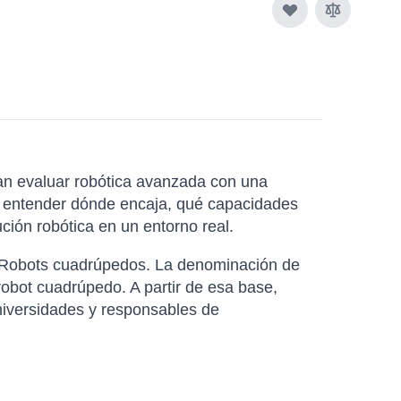
n evaluar robótica avanzada con una
s a entender dónde encaja, qué capacidades
ción robótica en un entorno real.
a Robots cuadrúpedos. La denominación de
robot cuadrúpedo. A partir de esa base,
niversidades y responsables de