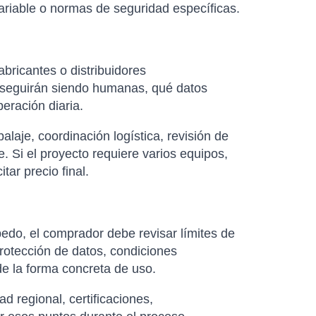
variable o normas de seguridad específicas.
abricantes o distribuidores
as seguirán siendo humanas, qué datos
eración diaria.
laje, coordinación logística, revisión de
. Si el proyecto requiere varios equipos,
ar precio final.
pedo, el comprador debe revisar límites de
rotección de datos, condiciones
 de la forma concreta de uso.
d regional, certificaciones,