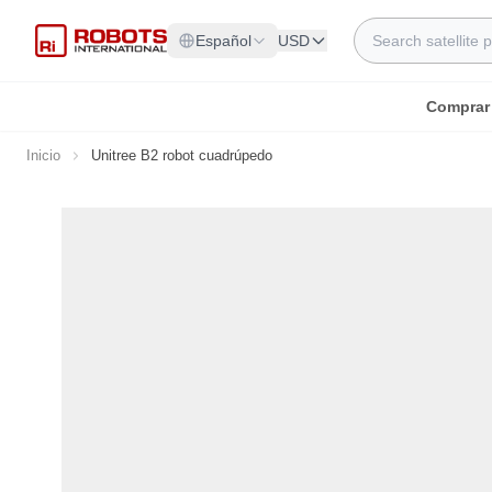
Ir al contenido
Search
Español
USD
Comprar
Inicio
Unitree B2 robot cuadrúpedo