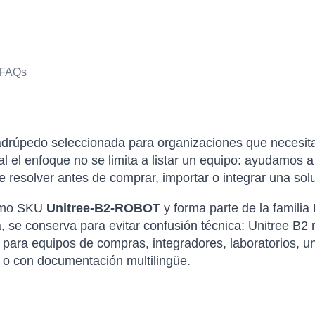
FAQs
drúpedo seleccionada para organizaciones que necesita
nal el enfoque no se limita a listar un equipo: ayudamo
 resolver antes de comprar, importar o integrar una solu
como SKU
Unitree-B2-ROBOT
y forma parte de la famili
a, se conserva para evitar confusión técnica: Unitree B2 
 para equipos de compras, integradores, laboratorios, u
 o con documentación multilingüe.