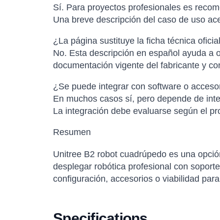
Sí. Para proyectos profesionales es recome
Una breve descripción del caso de uso ac
¿La página sustituye la ficha técnica oficia
No. Esta descripción en español ayuda a or
documentación vigente del fabricante y con
¿Se puede integrar con software o accesor
En muchos casos sí, pero depende de inter
La integración debe evaluarse según el pro
Resumen
Unitree B2 robot cuadrúpedo es una opción
desplegar robótica profesional con soporte 
configuración, accesorios o viabilidad par
Specifications