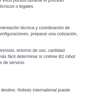
ar esos puntos durante el proceso
écnicos o legales.
rientación técnica y coordinación de
nfiguraciones, preparar una cotización,
revista, entorno de uso, cantidad
ás fácil determinar si Unitree B2 robot
 de servicio.
e destino. Robots International puede