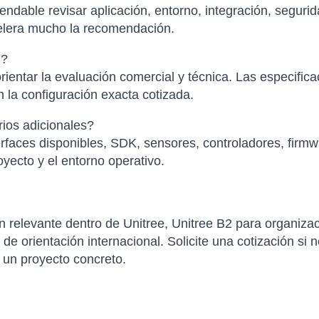
ndable revisar aplicación, entorno, integración, segurid
elera mucho la recomendación.
l?
ientar la evaluación comercial y técnica. Las especific
 la configuración exacta cotizada.
ios adicionales?
faces disponibles, SDK, sensores, controladores, firmwa
yecto y el entorno operativo.
 relevante dentro de Unitree, Unitree B2 para organiza
de orientación internacional. Solicite una cotización si n
a un proyecto concreto.