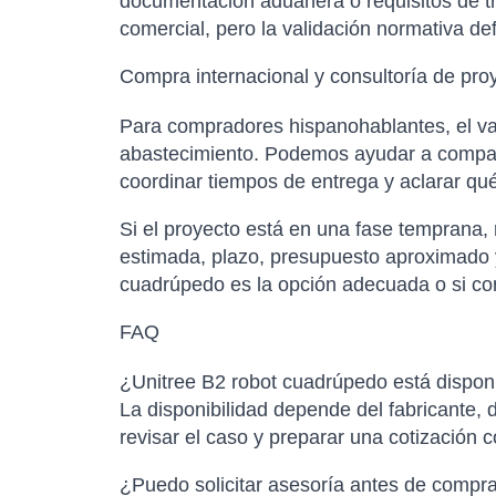
documentación aduanera o requisitos de tr
comercial, pero la validación normativa de
Compra internacional y consultoría de pro
Para compradores hispanohablantes, el val
abastecimiento. Podemos ayudar a comparar
coordinar tiempos de entrega y aclarar qu
Si el proyecto está en una fase temprana,
estimada, plazo, presupuesto aproximado y 
cuadrúpedo es la opción adecuada o si con
FAQ
¿Unitree B2 robot cuadrúpedo está disponi
La disponibilidad depende del fabricante, d
revisar el caso y preparar una cotización 
¿Puedo solicitar asesoría antes de compr