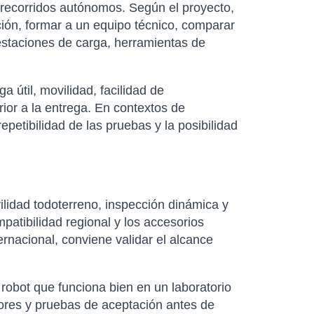
y recorridos autónomos. Según el proyecto,
ión, formar a un equipo técnico, comparar
estaciones de carga, herramientas de
útil, movilidad, facilidad de
rior a la entrega. En contextos de
petibilidad de las pruebas y la posibilidad
idad todoterreno, inspección dinámica y
mpatibilidad regional y los accesorios
ernacional, conviene validar el alcance
robot que funciona bien en un laboratorio
dores y pruebas de aceptación antes de