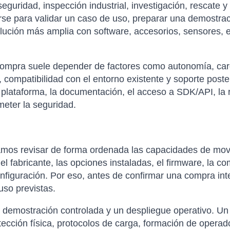
eguridad, inspección industrial, investigación, rescate 
rse para validar un caso de uso, preparar una demostrac
olución más amplia con software, accesorios, sensores, 
compra suele depender de factores como autonomía, carga 
 compatibilidad con el entorno existente y soporte poste
 plataforma, la documentación, el acceso a SDK/API, la re
eter la seguridad.
os revisar de forma ordenada las capacidades de movil
l fabricante, las opciones instaladas, el firmware, la co
onfiguración. Por eso, antes de confirmar una compra int
uso previstas.
a demostración controlada y un despliegue operativo. Un 
tección física, protocolos de carga, formación de opera