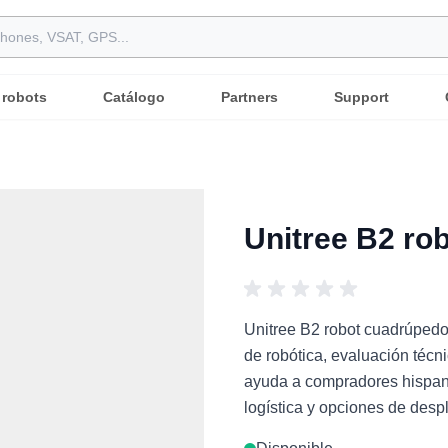
 robots
Catálogo
Partners
Support
Unitree B2 ro
Unitree B2 robot cuadrúpedo
de robótica, evaluación técni
ayuda a compradores hispano
logística y opciones de despl